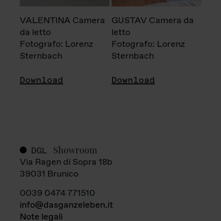
VALENTINA Camera
GUSTAV Camera da
da letto
letto
Fotografo: Lorenz
Fotografo: Lorenz
Sternbach
Sternbach
Download
Download
Showroom
DGL
Via Ragen di Sopra 18b
39031 Brunico
0039 0474 771510
info@dasganzeleben.it
Note legali