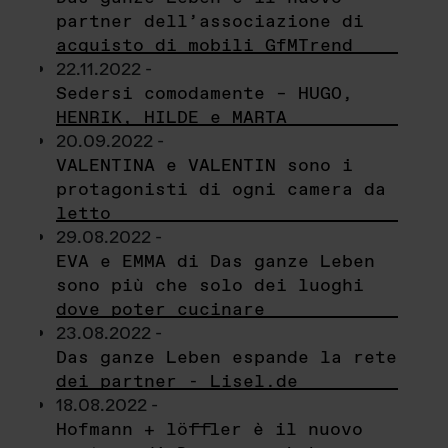
partner dell’associazione di
acquisto di mobili GfMTrend
22.11.2022 -
Sedersi comodamente – HUGO,
HENRIK, HILDE e MARTA
20.09.2022 -
VALENTINA e VALENTIN sono i
protagonisti di ogni camera da
letto
29.08.2022 -
EVA e EMMA di Das ganze Leben
sono più che solo dei luoghi
dove poter cucinare
23.08.2022 -
Das ganze Leben espande la rete
dei partner - Lisel.de
18.08.2022 -
Hofmann + löffler è il nuovo