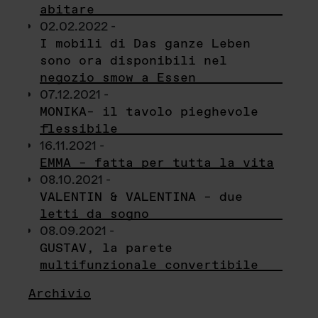
abitare
02.02.2022 -
I mobili di Das ganze Leben
sono ora disponibili nel
negozio smow a Essen
07.12.2021 -
MONIKA– il tavolo pieghevole
flessibile
16.11.2021 -
EMMA – fatta per tutta la vita
08.10.2021 -
VALENTIN & VALENTINA – due
letti da sogno
08.09.2021 -
GUSTAV, la parete
multifunzionale convertibile
Archivio