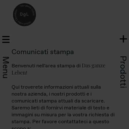
Comunicati stampa
Prodotti
Menu
Das ganze
Benvenuti nell'area stampa di
Leben
!
Qui troverete informazioni attuali sulla
nostra azienda, i nostri prodotti e i
comunicati stampa attuali da scaricare.
Saremo lieti di fornirvi materiale di testo e
immagini su misura per la vostra richiesta di
stampa. Per favore contattateci a questo
scopo a: