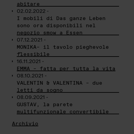
abitare
02.02.2022 -
I mobili di Das ganze Leben
sono ora disponibili nel
negozio smow a Essen
07.12.2021 -
MONIKA– il tavolo pieghevole
flessibile
16.11.2021 -
EMMA – fatta per tutta la vita
08.10.2021 -
VALENTIN & VALENTINA – due
letti da sogno
08.09.2021 -
GUSTAV, la parete
multifunzionale convertibile
Archivio