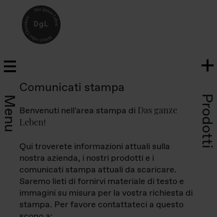
Comunicati stampa
Prodotti
Menu
Das ganze
Benvenuti nell'area stampa di
Leben
!
Qui troverete informazioni attuali sulla
nostra azienda, i nostri prodotti e i
comunicati stampa attuali da scaricare.
Saremo lieti di fornirvi materiale di testo e
immagini su misura per la vostra richiesta di
stampa. Per favore contattateci a questo
scopo a: