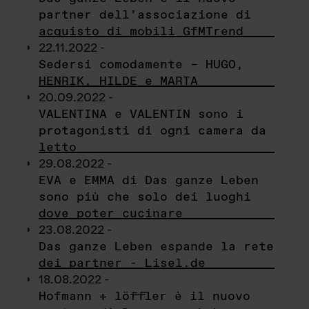
partner dell’associazione di
acquisto di mobili GfMTrend
22.11.2022 -
Sedersi comodamente – HUGO,
HENRIK, HILDE e MARTA
20.09.2022 -
VALENTINA e VALENTIN sono i
protagonisti di ogni camera da
letto
29.08.2022 -
EVA e EMMA di Das ganze Leben
sono più che solo dei luoghi
dove poter cucinare
23.08.2022 -
Das ganze Leben espande la rete
dei partner - Lisel.de
18.08.2022 -
Hofmann + löffler è il nuovo