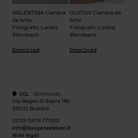
VALENTINA Camera
GUSTAV Camera da
da letto
letto
Fotografo: Lorenz
Fotografo: Lorenz
Sternbach
Sternbach
Download
Download
Showroom
DGL
Via Ragen di Sopra 18b
39031 Brunico
0039 0474 771510
info@dasganzeleben.it
Note legali