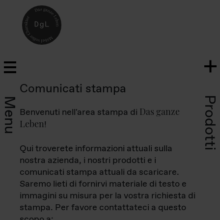
Comunicati stampa
Prodotti
Menu
Das ganze
Benvenuti nell'area stampa di
Leben
!
Qui troverete informazioni attuali sulla
nostra azienda, i nostri prodotti e i
comunicati stampa attuali da scaricare.
Saremo lieti di fornirvi materiale di testo e
immagini su misura per la vostra richiesta di
stampa. Per favore contattateci a questo
scopo a: