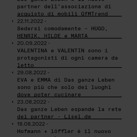
partner dell’associazione di
acquisto di mobili GfMTrend
22.11.2022 -
Sedersi comodamente – HUGO,
HENRIK, HILDE e MARTA
20.09.2022 -
VALENTINA e VALENTIN sono i
protagonisti di ogni camera da
letto
29.08.2022 -
EVA e EMMA di Das ganze Leben
sono più che solo dei luoghi
dove poter cucinare
23.08.2022 -
Das ganze Leben espande la rete
dei partner - Lisel.de
18.08.2022 -
Hofmann + löffler è il nuovo