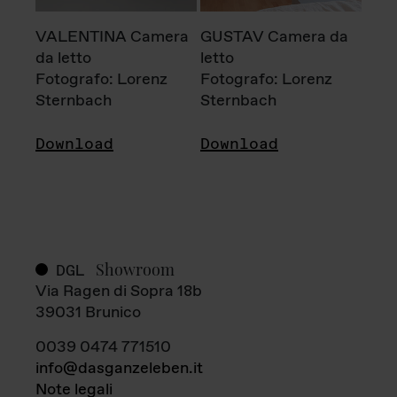
VALENTINA Camera
GUSTAV Camera da
da letto
letto
Fotografo: Lorenz
Fotografo: Lorenz
Sternbach
Sternbach
Download
Download
Showroom
DGL
Via Ragen di Sopra 18b
39031 Brunico
0039 0474 771510
info@dasganzeleben.it
Note legali