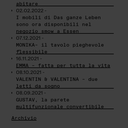
abitare
02.02.2022 -
I mobili di Das ganze Leben
sono ora disponibili nel
negozio smow a Essen
07.12.2021 -
MONIKA– il tavolo pieghevole
flessibile
16.11.2021 -
EMMA – fatta per tutta la vita
08.10.2021 -
VALENTIN & VALENTINA – due
letti da sogno
08.09.2021 -
GUSTAV, la parete
multifunzionale convertibile
Archivio