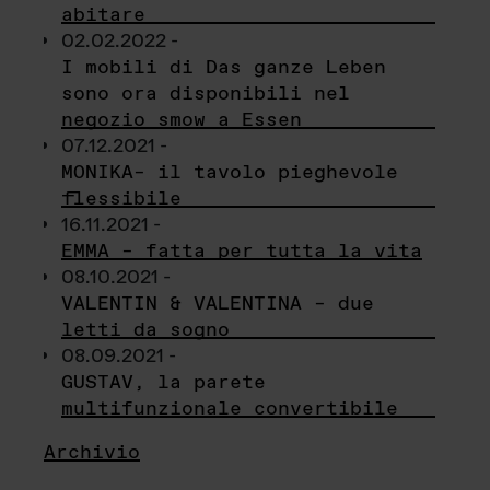
abitare
02.02.2022 -
I mobili di Das ganze Leben
sono ora disponibili nel
negozio smow a Essen
07.12.2021 -
MONIKA– il tavolo pieghevole
flessibile
16.11.2021 -
EMMA – fatta per tutta la vita
08.10.2021 -
VALENTIN & VALENTINA – due
letti da sogno
08.09.2021 -
GUSTAV, la parete
multifunzionale convertibile
Archivio