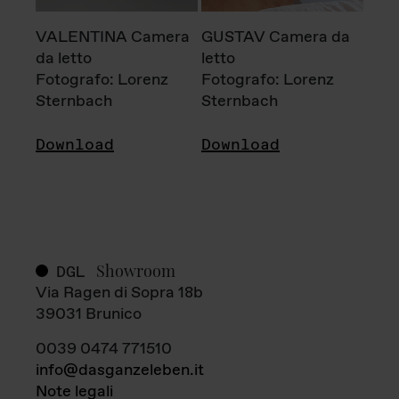
VALENTINA Camera
GUSTAV Camera da
da letto
letto
Fotografo: Lorenz
Fotografo: Lorenz
Sternbach
Sternbach
Download
Download
Showroom
DGL
Via Ragen di Sopra 18b
39031 Brunico
0039 0474 771510
info@dasganzeleben.it
Note legali