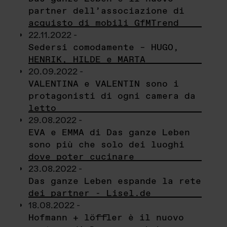
partner dell’associazione di
acquisto di mobili GfMTrend
22.11.2022 -
Sedersi comodamente – HUGO,
HENRIK, HILDE e MARTA
20.09.2022 -
VALENTINA e VALENTIN sono i
protagonisti di ogni camera da
letto
29.08.2022 -
EVA e EMMA di Das ganze Leben
sono più che solo dei luoghi
dove poter cucinare
23.08.2022 -
Das ganze Leben espande la rete
dei partner - Lisel.de
18.08.2022 -
Hofmann + löffler è il nuovo