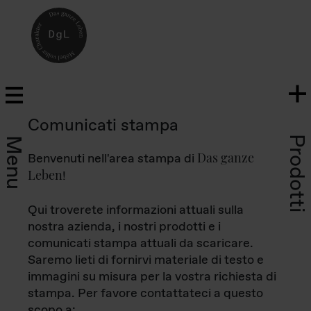
Comunicati stampa
Prodotti
Menu
Das ganze
Benvenuti nell'area stampa di
Leben
!
Qui troverete informazioni attuali sulla
nostra azienda, i nostri prodotti e i
comunicati stampa attuali da scaricare.
Saremo lieti di fornirvi materiale di testo e
immagini su misura per la vostra richiesta di
stampa. Per favore contattateci a questo
scopo a: