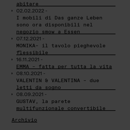
abitare
02.02.2022 -
I mobili di Das ganze Leben
sono ora disponibili nel
negozio smow a Essen
07.12.2021 -
MONIKA– il tavolo pieghevole
flessibile
16.11.2021 -
EMMA – fatta per tutta la vita
08.10.2021 -
VALENTIN & VALENTINA – due
letti da sogno
08.09.2021 -
GUSTAV, la parete
multifunzionale convertibile
Archivio