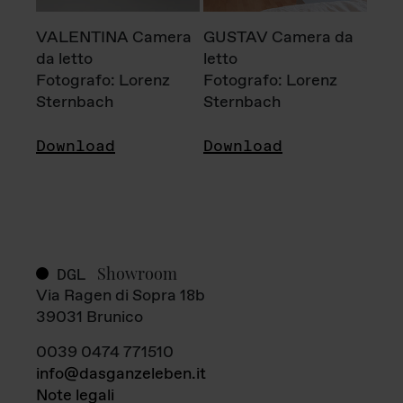
VALENTINA Camera
GUSTAV Camera da
da letto
letto
Fotografo: Lorenz
Fotografo: Lorenz
Sternbach
Sternbach
Download
Download
Showroom
DGL
Via Ragen di Sopra 18b
39031 Brunico
0039 0474 771510
info@dasganzeleben.it
Note legali