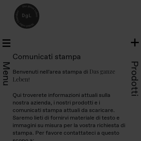
Comunicati stampa
Prodotti
Menu
Das ganze
Benvenuti nell'area stampa di
Leben
!
Qui troverete informazioni attuali sulla
nostra azienda, i nostri prodotti e i
comunicati stampa attuali da scaricare.
Saremo lieti di fornirvi materiale di testo e
immagini su misura per la vostra richiesta di
stampa. Per favore contattateci a questo
scopo a: