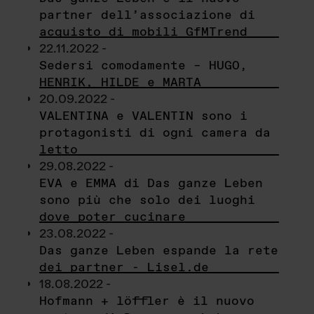
partner dell’associazione di
acquisto di mobili GfMTrend
22.11.2022 -
Sedersi comodamente – HUGO,
HENRIK, HILDE e MARTA
20.09.2022 -
VALENTINA e VALENTIN sono i
protagonisti di ogni camera da
letto
29.08.2022 -
EVA e EMMA di Das ganze Leben
sono più che solo dei luoghi
dove poter cucinare
23.08.2022 -
Das ganze Leben espande la rete
dei partner - Lisel.de
18.08.2022 -
Hofmann + löffler è il nuovo