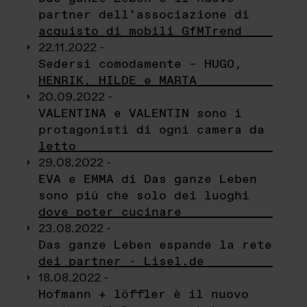
partner dell’associazione di
acquisto di mobili GfMTrend
22.11.2022 -
Sedersi comodamente – HUGO,
HENRIK, HILDE e MARTA
20.09.2022 -
VALENTINA e VALENTIN sono i
protagonisti di ogni camera da
letto
29.08.2022 -
EVA e EMMA di Das ganze Leben
sono più che solo dei luoghi
dove poter cucinare
23.08.2022 -
Das ganze Leben espande la rete
dei partner - Lisel.de
18.08.2022 -
Hofmann + löffler è il nuovo