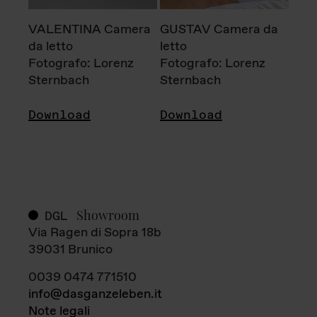
VALENTINA Camera
GUSTAV Camera da
da letto
letto
Fotografo: Lorenz
Fotografo: Lorenz
Sternbach
Sternbach
Download
Download
Showroom
DGL
Via Ragen di Sopra 18b
39031 Brunico
0039 0474 771510
info@dasganzeleben.it
Note legali