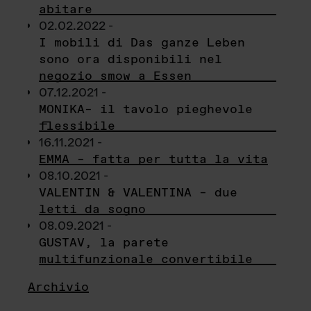
abitare
02.02.2022 -
I mobili di Das ganze Leben
sono ora disponibili nel
negozio smow a Essen
07.12.2021 -
MONIKA– il tavolo pieghevole
flessibile
16.11.2021 -
EMMA – fatta per tutta la vita
08.10.2021 -
VALENTIN & VALENTINA – due
letti da sogno
08.09.2021 -
GUSTAV, la parete
multifunzionale convertibile
Archivio