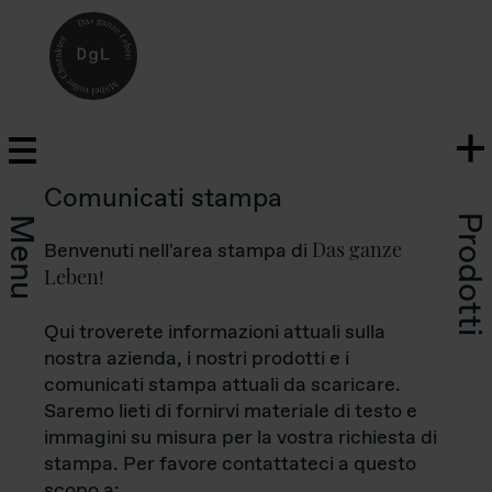
Comunicati stampa
Prodotti
Menu
Das ganze
Benvenuti nell'area stampa di
Leben
!
Qui troverete informazioni attuali sulla
nostra azienda, i nostri prodotti e i
comunicati stampa attuali da scaricare.
Saremo lieti di fornirvi materiale di testo e
immagini su misura per la vostra richiesta di
stampa. Per favore contattateci a questo
scopo a: