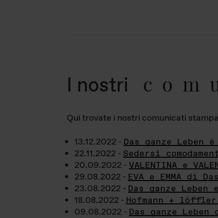
com
I nostri
Qui trovate i nostri comunicati stampa a
13.12.2022 -
Das ganze Leben è
22.11.2022 -
Sedersi comodamen
20.09.2022 -
VALENTINA e VALE
29.08.2022 -
EVA e EMMA di Da
23.08.2022 -
Das ganze Leben 
18.08.2022 -
Hofmann + löffler
09.08.2022 -
Das ganze Leben 