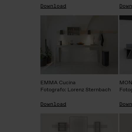
Download
Dow
EMMA Cucina
MONI
Fotografo: Lorenz Sternbach
Foto
Download
Dow