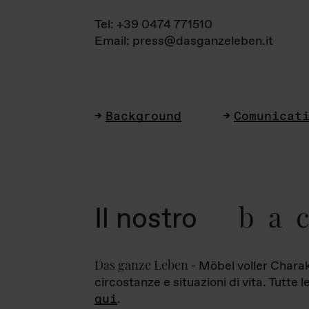
Tel: +39 0474 771510
Email: press@dasganzeleben.it
Background
Comunicat
ba
Il nostro
Das ganze Leben
- Möbel voller Charak
circostanze e situazioni di vita. Tutte 
qui
.