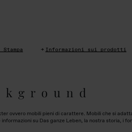
i Stampa
Informazioni sui prodotti
ckground
ter ovvero mobili pieni di carattere. Mobili che si ada
le informazioni su Das ganze Leben, la nostra storia, i fon