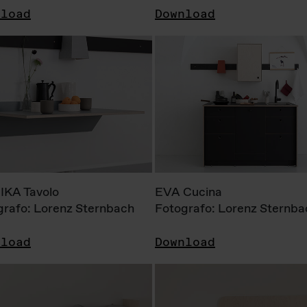
nload
Download
KA Tavolo
EVA Cucina
grafo: Lorenz Sternbach
Fotografo: Lorenz Sternba
nload
Download