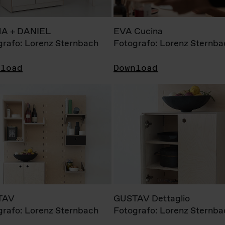
A + DANIEL
EVA Cucina
grafo: Lorenz Sternbach
Fotografo: Lorenz Sternba
nload
Download
TAV
GUSTAV Dettaglio
grafo: Lorenz Sternbach
Fotografo: Lorenz Sternba