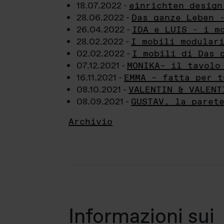
18.07.2022 -
einrichten design
28.06.2022 -
Das ganze Leben 
26.04.2022 -
IDA e LUIS - i m
28.02.2022 -
I mobili modular
02.02.2022 -
I mobili di Das 
07.12.2021 -
MONIKA– il tavolo
16.11.2021 -
EMMA – fatta per t
08.10.2021 -
VALENTIN & VALENT
08.09.2021 -
GUSTAV, la paret
Archivio
Informazioni sui