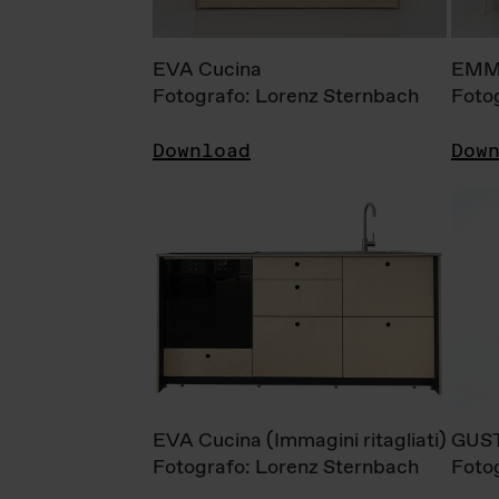
EVA Cucina
EMM
Fotografo: Lorenz Sternbach
Foto
Download
Dow
EVA Cucina (Immagini ritagliati)
GUS
Fotografo: Lorenz Sternbach
Foto