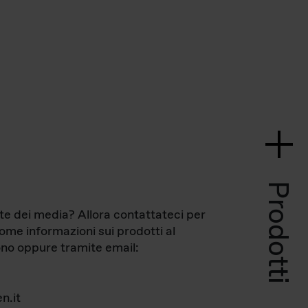
Prodotti
te dei media? Allora contattateci per
come informazioni sui prodotti al
no oppure tramite email:
n.it