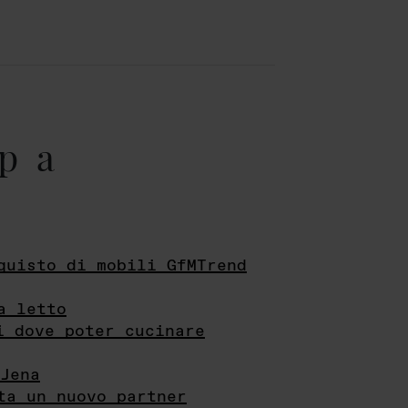
pa
quisto di mobili GfMTrend
a letto
i dove poter cucinare
Jena
ta un nuovo partner