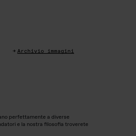
Archivio immagini
ttano perfettamente a diverse
datori e la nostra filosofia troverete