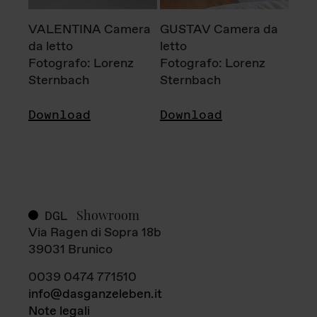
VALENTINA Camera
GUSTAV Camera da
da letto
letto
Fotografo: Lorenz
Fotografo: Lorenz
Sternbach
Sternbach
Download
Download
Showroom
DGL
Via Ragen di Sopra 18b
39031 Brunico
0039 0474 771510
info@dasganzeleben.it
Note legali