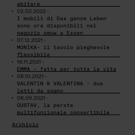
abitare
02.02.2022 -
I mobili di Das ganze Leben
sono ora disponibili nel
negozio smow a Essen
07.12.2021 -
MONIKA– il tavolo pieghevole
flessibile
16.11.2021 -
EMMA – fatta per tutta la vita
08.10.2021 -
VALENTIN & VALENTINA – due
letti da sogno
08.09.2021 -
GUSTAV, la parete
multifunzionale convertibile
Archivio