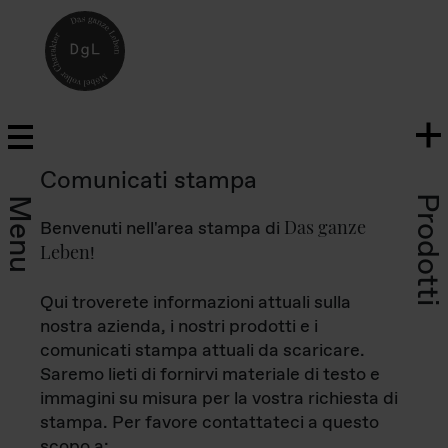
Comunicati stampa
Prodotti
Menu
Das ganze
Benvenuti nell'area stampa di
Leben
!
Qui troverete informazioni attuali sulla
nostra azienda, i nostri prodotti e i
comunicati stampa attuali da scaricare.
Saremo lieti di fornirvi materiale di testo e
immagini su misura per la vostra richiesta di
stampa. Per favore contattateci a questo
scopo a: