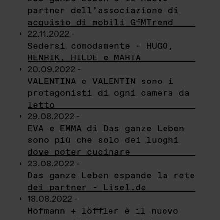
partner dell’associazione di
acquisto di mobili GfMTrend
22.11.2022 -
Sedersi comodamente – HUGO,
HENRIK, HILDE e MARTA
20.09.2022 -
VALENTINA e VALENTIN sono i
protagonisti di ogni camera da
letto
29.08.2022 -
EVA e EMMA di Das ganze Leben
sono più che solo dei luoghi
dove poter cucinare
23.08.2022 -
Das ganze Leben espande la rete
dei partner - Lisel.de
18.08.2022 -
Hofmann + löffler è il nuovo