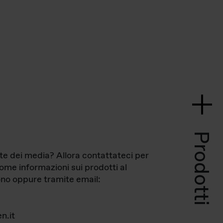
Prodotti
te dei media? Allora contattateci per
come informazioni sui prodotti al
no oppure tramite email:
n.it