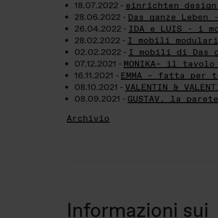
18.07.2022 -
einrichten design
28.06.2022 -
Das ganze Leben 
26.04.2022 -
IDA e LUIS - i m
28.02.2022 -
I mobili modular
02.02.2022 -
I mobili di Das 
07.12.2021 -
MONIKA– il tavolo
16.11.2021 -
EMMA – fatta per t
08.10.2021 -
VALENTIN & VALENT
08.09.2021 -
GUSTAV, la paret
Archivio
Informazioni sui