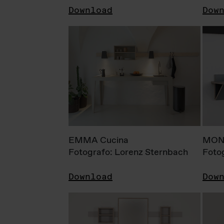
Download
Dow
EMMA Cucina
MONI
Fotografo: Lorenz Sternbach
Foto
Download
Dow