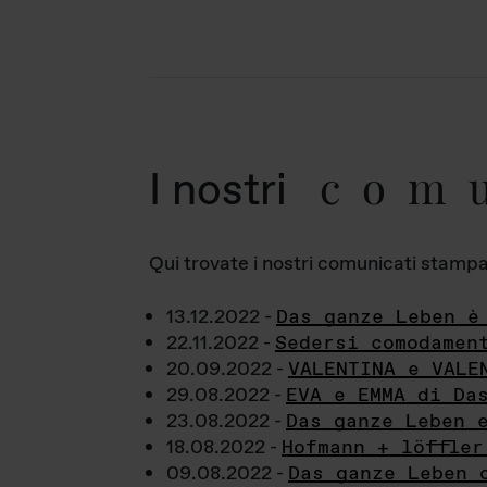
com
I nostri
Qui trovate i nostri comunicati stampa a
13.12.2022 -
Das ganze Leben è
22.11.2022 -
Sedersi comodamen
20.09.2022 -
VALENTINA e VALE
29.08.2022 -
EVA e EMMA di Da
23.08.2022 -
Das ganze Leben 
18.08.2022 -
Hofmann + löffler
09.08.2022 -
Das ganze Leben 