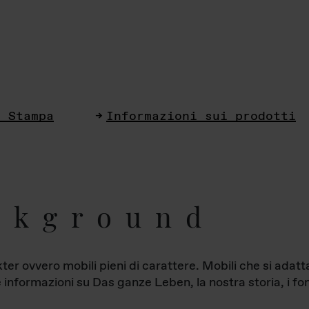
i Stampa
Informazioni sui prodotti
ckground
ter ovvero mobili pieni di carattere. Mobili che si ada
le informazioni su Das ganze Leben, la nostra storia, i fon