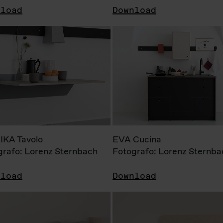
nload
Download
KA Tavolo
EVA Cucina
grafo: Lorenz Sternbach
Fotografo: Lorenz Sternba
nload
Download