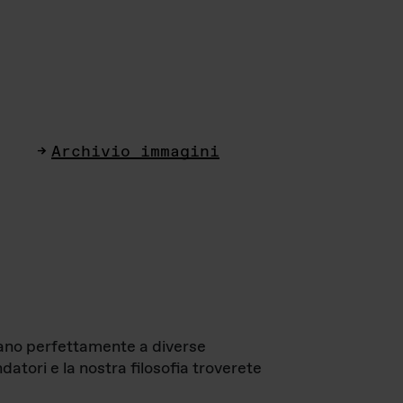
Archivio immagini
ttano perfettamente a diverse
datori e la nostra filosofia troverete