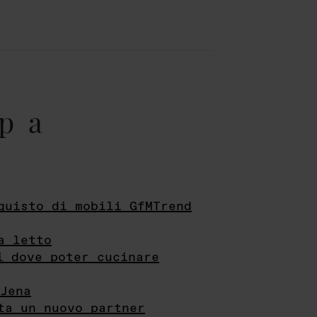
pa
quisto di mobili GfMTrend
a letto
i dove poter cucinare
Jena
ta un nuovo partner