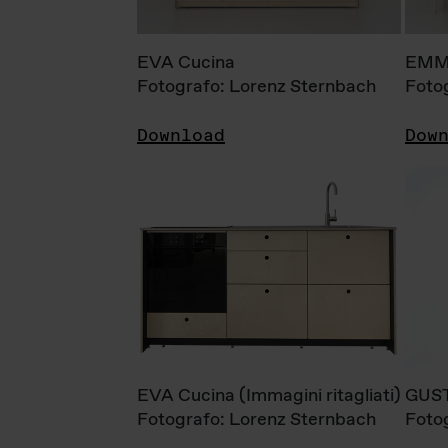
EVA Cucina
EMM
Fotografo: Lorenz Sternbach
Foto
Download
Dow
EVA Cucina (Immagini ritagliati)
GUS
Fotografo: Lorenz Sternbach
Foto