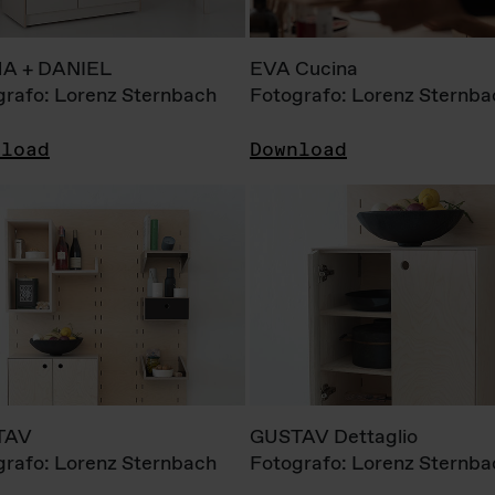
A + DANIEL
EVA Cucina
grafo: Lorenz Sternbach
Fotografo: Lorenz Sternba
nload
Download
TAV
GUSTAV Dettaglio
grafo: Lorenz Sternbach
Fotografo: Lorenz Sternba