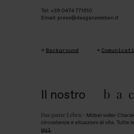
Tel: +39 0474 771510
Email: press@dasganzeleben.it
Background
Comunicat
ba
Il nostro
Das ganze Leben
- Möbel voller Charak
circostanze e situazioni di vita. Tutte 
qui
.