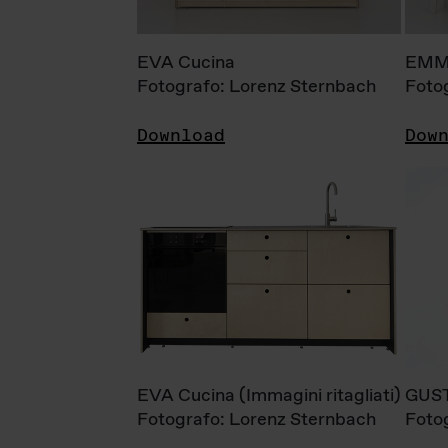
EVA Cucina
EMM
Fotografo: Lorenz Sternbach
Foto
Download
Dow
EVA Cucina (Immagini ritagliati)
GUS
Fotografo: Lorenz Sternbach
Foto