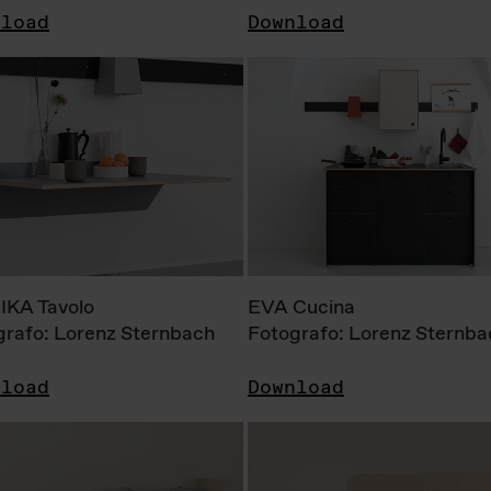
nload
Download
KA Tavolo
EVA Cucina
grafo: Lorenz Sternbach
Fotografo: Lorenz Sternba
nload
Download