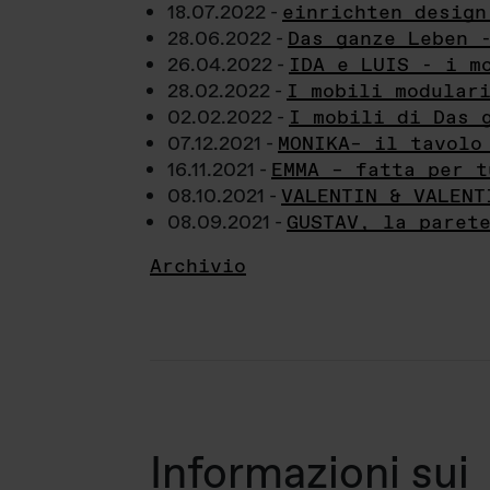
18.07.2022 -
einrichten design
28.06.2022 -
Das ganze Leben 
26.04.2022 -
IDA e LUIS - i m
28.02.2022 -
I mobili modular
02.02.2022 -
I mobili di Das 
07.12.2021 -
MONIKA– il tavolo
16.11.2021 -
EMMA – fatta per t
08.10.2021 -
VALENTIN & VALENT
08.09.2021 -
GUSTAV, la paret
Archivio
Informazioni sui