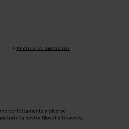
Archivio immagini
ttano perfettamente a diverse
datori e la nostra filosofia troverete