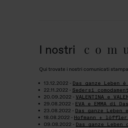
com
I nostri
Qui trovate i nostri comunicati stampa a
13.12.2022 -
Das ganze Leben è
22.11.2022 -
Sedersi comodamen
20.09.2022 -
VALENTINA e VALE
29.08.2022 -
EVA e EMMA di Da
23.08.2022 -
Das ganze Leben 
18.08.2022 -
Hofmann + löffler
09.08.2022 -
Das ganze Leben 