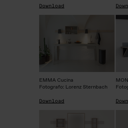
Download
Dow
EMMA Cucina
MONI
Fotografo: Lorenz Sternbach
Foto
Download
Dow