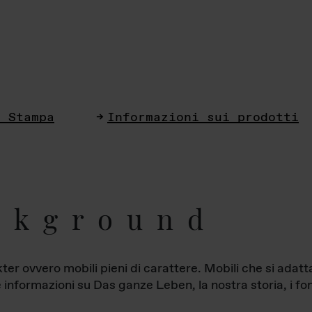
i Stampa
Informazioni sui prodotti
ckground
ter ovvero mobili pieni di carattere. Mobili che si ada
le informazioni su Das ganze Leben, la nostra storia, i fon