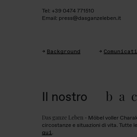
Tel: +39 0474 771510
Email: press@dasganzeleben.it
Background
Comunicat
ba
Il nostro
Das ganze Leben
- Möbel voller Charak
circostanze e situazioni di vita. Tutte 
qui
.