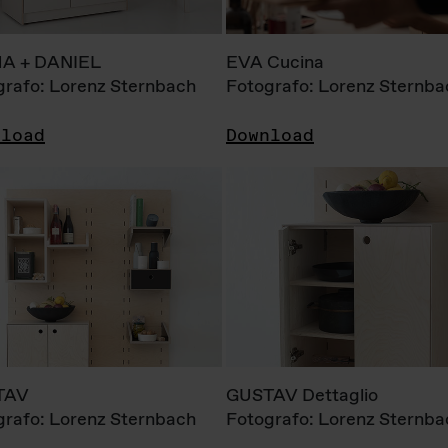
A + DANIEL
EVA Cucina
grafo: Lorenz Sternbach
Fotografo: Lorenz Sternba
nload
Download
TAV
GUSTAV Dettaglio
grafo: Lorenz Sternbach
Fotografo: Lorenz Sternba