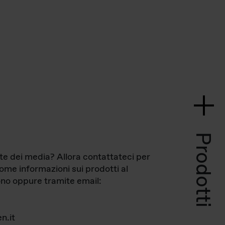
Prodotti
te dei media? Allora contattateci per
come informazioni sui prodotti al
no oppure tramite email:
n.it