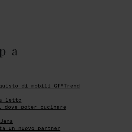
pa
quisto di mobili GfMTrend
a letto
i dove poter cucinare
Jena
ta un nuovo partner