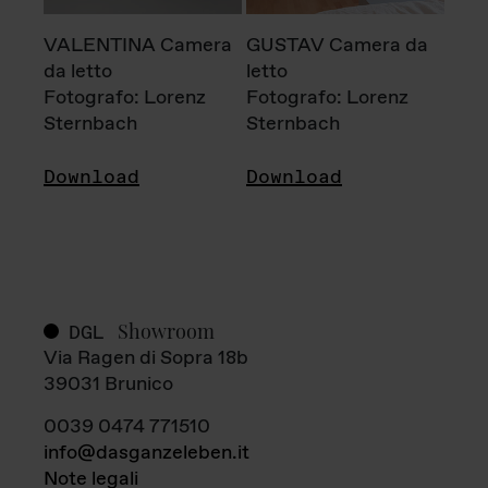
VALENTINA Camera
GUSTAV Camera da
da letto
letto
Fotografo: Lorenz
Fotografo: Lorenz
Sternbach
Sternbach
Download
Download
Showroom
DGL
Via Ragen di Sopra 18b
39031 Brunico
0039 0474 771510
info@dasganzeleben.it
Note legali