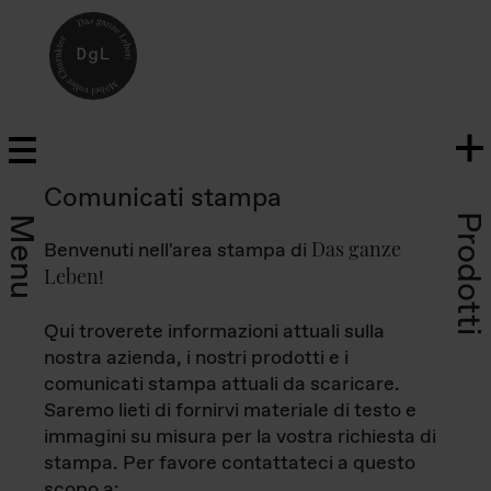
Comunicati stampa
Prodotti
Menu
Das ganze
Benvenuti nell'area stampa di
Leben
!
Qui troverete informazioni attuali sulla
nostra azienda, i nostri prodotti e i
comunicati stampa attuali da scaricare.
Saremo lieti di fornirvi materiale di testo e
immagini su misura per la vostra richiesta di
stampa. Per favore contattateci a questo
scopo a: