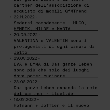
partner dell’associazione di
acquisto di mobili GfMTrend
22.11.2022 -
Sedersi comodamente – HUGO,
HENRIK, HILDE e MARTA
20.09.2022 -
VALENTINA e VALENTIN sono i
protagonisti di ogni camera da
letto
29.08.2022 -
EVA e EMMA di Das ganze Leben
sono più che solo dei luoghi
dove poter cucinare
23.08.2022 -
Das ganze Leben espande la rete
dei partner - Lisel.de
18.08.2022 -
Hofmann + löffler è il nuovo