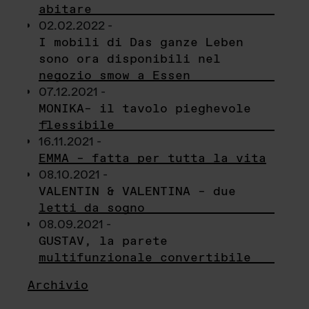
abitare
02.02.2022 -
I mobili di Das ganze Leben
sono ora disponibili nel
negozio smow a Essen
07.12.2021 -
MONIKA– il tavolo pieghevole
flessibile
16.11.2021 -
EMMA – fatta per tutta la vita
08.10.2021 -
VALENTIN & VALENTINA – due
letti da sogno
08.09.2021 -
GUSTAV, la parete
multifunzionale convertibile
Archivio