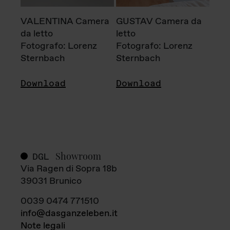
VALENTINA Camera
GUSTAV Camera da
da letto
letto
Fotografo: Lorenz
Fotografo: Lorenz
Sternbach
Sternbach
Download
Download
Showroom
DGL
Via Ragen di Sopra 18b
39031 Brunico
0039 0474 771510
info@dasganzeleben.it
Note legali