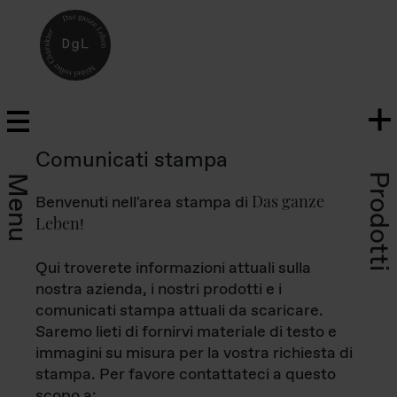
Comunicati stampa
Prodotti
Menu
Das ganze
Benvenuti nell'area stampa di
Leben
!
Qui troverete informazioni attuali sulla
nostra azienda, i nostri prodotti e i
comunicati stampa attuali da scaricare.
Saremo lieti di fornirvi materiale di testo e
immagini su misura per la vostra richiesta di
stampa. Per favore contattateci a questo
scopo a: