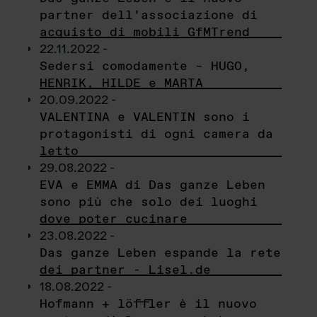
partner dell’associazione di
acquisto di mobili GfMTrend
22.11.2022 -
Sedersi comodamente – HUGO,
HENRIK, HILDE e MARTA
20.09.2022 -
VALENTINA e VALENTIN sono i
protagonisti di ogni camera da
letto
29.08.2022 -
EVA e EMMA di Das ganze Leben
sono più che solo dei luoghi
dove poter cucinare
23.08.2022 -
Das ganze Leben espande la rete
dei partner - Lisel.de
18.08.2022 -
Hofmann + löffler è il nuovo