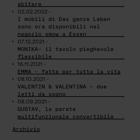
abitare
02.02.2022 -
I mobili di Das ganze Leben
sono ora disponibili nel
negozio smow a Essen
07.12.2021 -
MONIKA– il tavolo pieghevole
flessibile
16.11.2021 -
EMMA – fatta per tutta la vita
08.10.2021 -
VALENTIN & VALENTINA – due
letti da sogno
08.09.2021 -
GUSTAV, la parete
multifunzionale convertibile
Archivio