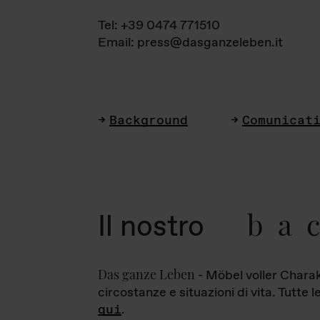
Tel: +39 0474 771510
Email: press@dasganzeleben.it
Background
Comunicat
ba
Il nostro
Das ganze Leben
- Möbel voller Charak
circostanze e situazioni di vita. Tutte 
qui
.