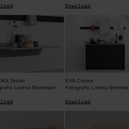
nload
Download
KA Tavolo
EVA Cucina
grafo: Lorenz Sternbach
Fotografo: Lorenz Sternba
nload
Download