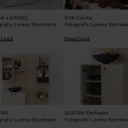
A + DANIEL
EVA Cucina
grafo: Lorenz Sternbach
Fotografo: Lorenz Sternba
nload
Download
TAV
GUSTAV Dettaglio
grafo: Lorenz Sternbach
Fotografo: Lorenz Sternba