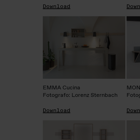
Download
Dow
EMMA Cucina
MONI
Fotografo: Lorenz Sternbach
Foto
Download
Dow