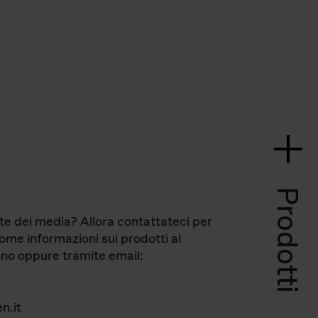
Prodotti
te dei media? Allora contattateci per
come informazioni sui prodotti al
no oppure tramite email:
n.it