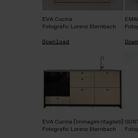
EVA Cucina
EMM
Fotografo: Lorenz Sternbach
Foto
Download
Dow
EVA Cucina (Immagini ritagliati)
GUS
Fotografo: Lorenz Sternbach
Foto