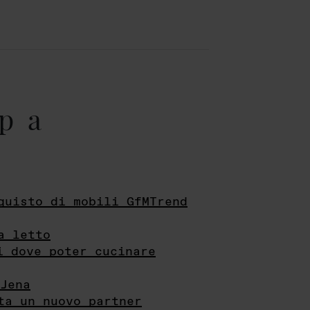
pa
quisto di mobili GfMTrend
a letto
i dove poter cucinare
Jena
ta un nuovo partner