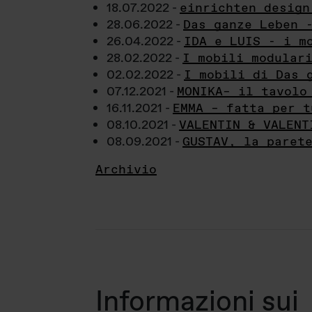
18.07.2022 -
einrichten design
28.06.2022 -
Das ganze Leben 
26.04.2022 -
IDA e LUIS - i m
28.02.2022 -
I mobili modular
02.02.2022 -
I mobili di Das 
07.12.2021 -
MONIKA– il tavolo
16.11.2021 -
EMMA – fatta per t
08.10.2021 -
VALENTIN & VALENT
08.09.2021 -
GUSTAV, la paret
Archivio
Informazioni sui