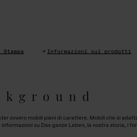
i Stampa
Informazioni sui prodotti
ckground
ter ovvero mobili pieni di carattere. Mobili che si ada
le informazioni su Das ganze Leben, la nostra storia, i fon