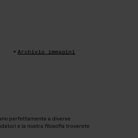
Archivio immagini
ttano perfettamente a diverse
datori e la nostra filosofia troverete