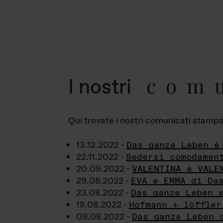
com
I nostri
Qui trovate i nostri comunicati stampa a
13.12.2022 -
Das ganze Leben è
22.11.2022 -
Sedersi comodamen
20.09.2022 -
VALENTINA e VALE
29.08.2022 -
EVA e EMMA di Da
23.08.2022 -
Das ganze Leben 
18.08.2022 -
Hofmann + löffler
09.08.2022 -
Das ganze Leben 