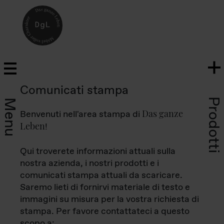
Comunicati stampa
Prodotti
Menu
Das ganze
Benvenuti nell'area stampa di
Leben
!
Qui troverete informazioni attuali sulla
nostra azienda, i nostri prodotti e i
comunicati stampa attuali da scaricare.
Saremo lieti di fornirvi materiale di testo e
immagini su misura per la vostra richiesta di
stampa. Per favore contattateci a questo
scopo a: