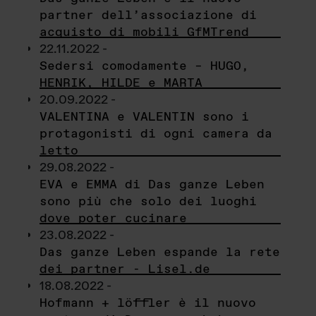
partner dell’associazione di
acquisto di mobili GfMTrend
22.11.2022 -
Sedersi comodamente – HUGO,
HENRIK, HILDE e MARTA
20.09.2022 -
VALENTINA e VALENTIN sono i
protagonisti di ogni camera da
letto
29.08.2022 -
EVA e EMMA di Das ganze Leben
sono più che solo dei luoghi
dove poter cucinare
23.08.2022 -
Das ganze Leben espande la rete
dei partner - Lisel.de
18.08.2022 -
Hofmann + löffler è il nuovo