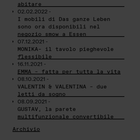
abitare
02.02.2022 -
I mobili di Das ganze Leben
sono ora disponibili nel
negozio smow a Essen
07.12.2021 -
MONIKA– il tavolo pieghevole
flessibile
16.11.2021 -
EMMA – fatta per tutta la vita
08.10.2021 -
VALENTIN & VALENTINA – due
letti da sogno
08.09.2021 -
GUSTAV, la parete
multifunzionale convertibile
Archivio