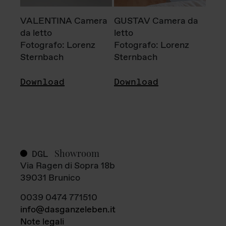
VALENTINA Camera
GUSTAV Camera da
da letto
letto
Fotografo: Lorenz
Fotografo: Lorenz
Sternbach
Sternbach
Download
Download
Showroom
DGL
Via Ragen di Sopra 18b
39031 Brunico
0039 0474 771510
info@dasganzeleben.it
Note legali