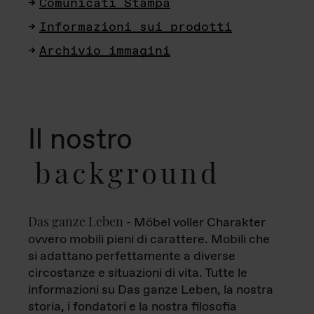
Comunicati Stampa
Informazioni sui prodotti
Archivio immagini
Il nostro
background
Das ganze Leben
- Möbel voller Charakter
ovvero mobili pieni di carattere. Mobili che
si adattano perfettamente a diverse
circostanze e situazioni di vita. Tutte le
informazioni su Das ganze Leben, la nostra
storia, i fondatori e la nostra filosofia