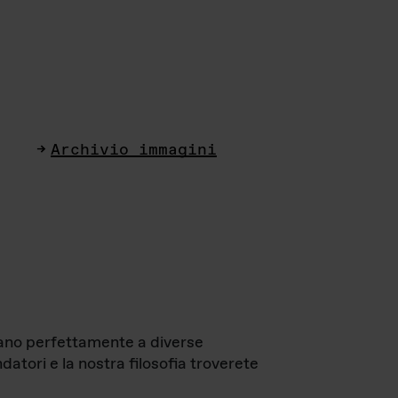
Archivio immagini
ttano perfettamente a diverse
datori e la nostra filosofia troverete