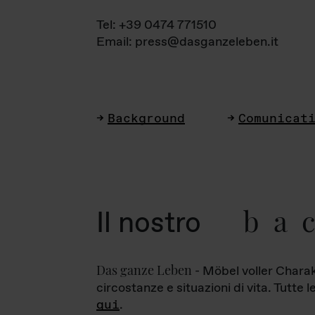
Tel: +39 0474 771510
Email: press@dasganzeleben.it
Background
Comunicat
ba
Il nostro
Das ganze Leben
- Möbel voller Charak
circostanze e situazioni di vita. Tutte 
qui
.