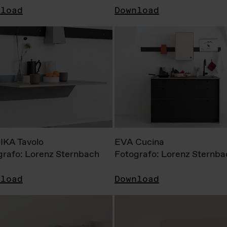
nload
Download
KA Tavolo
EVA Cucina
grafo: Lorenz Sternbach
Fotografo: Lorenz Sternba
nload
Download