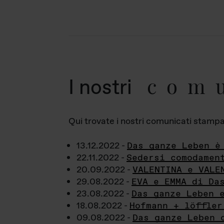
com
I nostri
Qui trovate i nostri comunicati stampa a
13.12.2022 -
Das ganze Leben è
22.11.2022 -
Sedersi comodamen
20.09.2022 -
VALENTINA e VALE
29.08.2022 -
EVA e EMMA di Da
23.08.2022 -
Das ganze Leben 
18.08.2022 -
Hofmann + löffler
09.08.2022 -
Das ganze Leben 