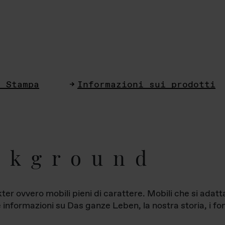
i Stampa
Informazioni sui prodotti
ckground
ter ovvero mobili pieni di carattere. Mobili che si ada
le informazioni su Das ganze Leben, la nostra storia, i fon