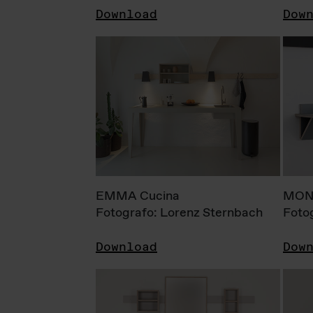
Download
Dow
EMMA Cucina
MONI
Fotografo: Lorenz Sternbach
Foto
Download
Dow