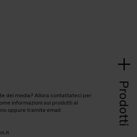
Prodotti
te dei media? Allora contattateci per
come informazioni sui prodotti al
no oppure tramite email:
n.it