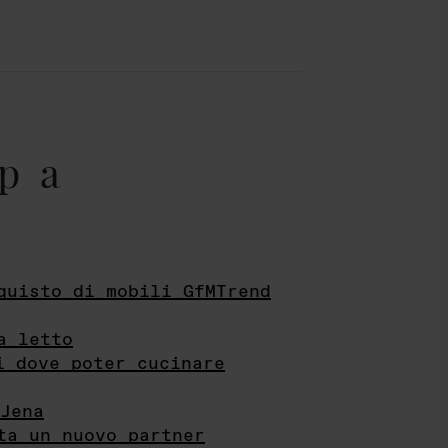
pa
quisto di mobili GfMTrend
a letto
i dove poter cucinare
Jena
ta un nuovo partner