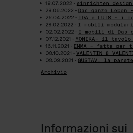
18.07.2022 -
einrichten design
28.06.2022 -
Das ganze Leben 
26.04.2022 -
IDA e LUIS - i m
28.02.2022 -
I mobili modular
02.02.2022 -
I mobili di Das 
07.12.2021 -
MONIKA– il tavolo
16.11.2021 -
EMMA – fatta per t
08.10.2021 -
VALENTIN & VALENT
08.09.2021 -
GUSTAV, la paret
Archivio
Informazioni sui