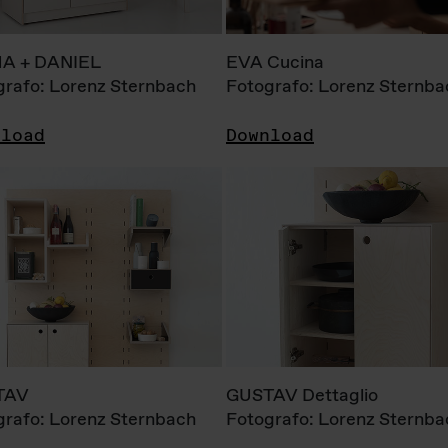
A + DANIEL
EVA Cucina
grafo: Lorenz Sternbach
Fotografo: Lorenz Sternba
nload
Download
TAV
GUSTAV Dettaglio
grafo: Lorenz Sternbach
Fotografo: Lorenz Sternba