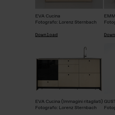
EVA Cucina
EMM
Fotografo: Lorenz Sternbach
Foto
Download
Dow
EVA Cucina (Immagini ritagliati)
GUS
Fotografo: Lorenz Sternbach
Foto