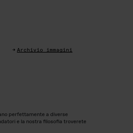
Archivio immagini
ttano perfettamente a diverse
datori e la nostra filosofia troverete