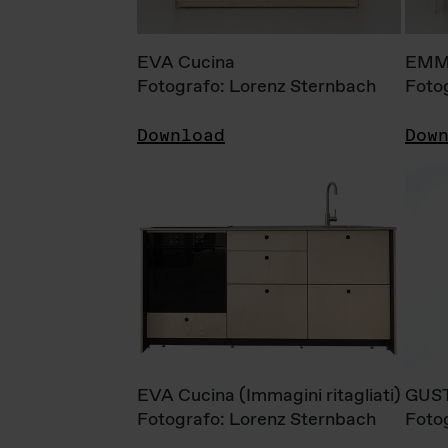
EVA Cucina
EMM
Fotografo: Lorenz Sternbach
Foto
Download
Dow
EVA Cucina (Immagini ritagliati)
GUS
Fotografo: Lorenz Sternbach
Foto