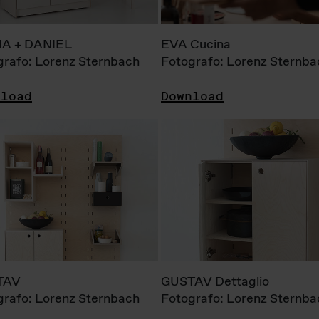
A + DANIEL
EVA Cucina
grafo: Lorenz Sternbach
Fotografo: Lorenz Sternba
nload
Download
TAV
GUSTAV Dettaglio
grafo: Lorenz Sternbach
Fotografo: Lorenz Sternba