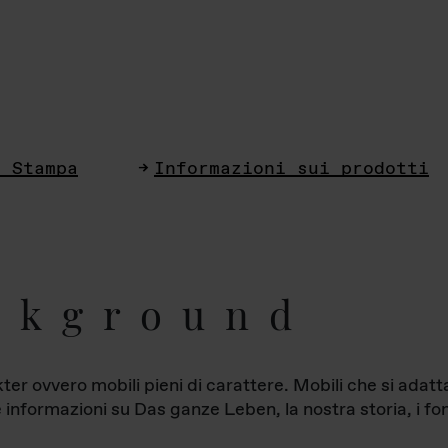
i Stampa
Informazioni sui prodotti
ckground
ter ovvero mobili pieni di carattere. Mobili che si ada
le informazioni su Das ganze Leben, la nostra storia, i fon