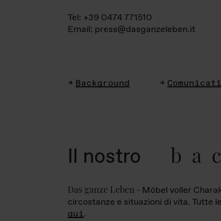
Tel: +39 0474 771510
Email: press@dasganzeleben.it
Background
Comunicat
ba
Il nostro
Das ganze Leben
- Möbel voller Charak
circostanze e situazioni di vita. Tutte 
qui
.