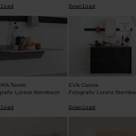
nload
Download
KA Tavolo
EVA Cucina
grafo: Lorenz Sternbach
Fotografo: Lorenz Sternba
nload
Download