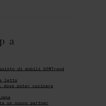
pa
quisto di mobili GfMTrend
a letto
i dove poter cucinare
Jena
ta un nuovo partner