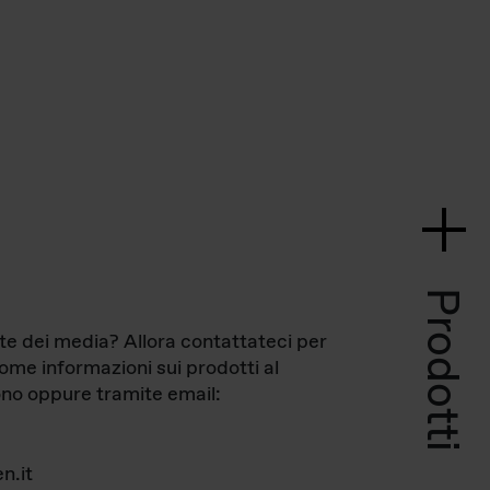
Prodotti
te dei media? Allora contattateci per
come informazioni sui prodotti al
no oppure tramite email:
n.it