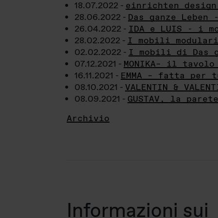
18.07.2022 -
einrichten design
28.06.2022 -
Das ganze Leben 
26.04.2022 -
IDA e LUIS - i m
28.02.2022 -
I mobili modular
02.02.2022 -
I mobili di Das 
07.12.2021 -
MONIKA– il tavolo
16.11.2021 -
EMMA – fatta per t
08.10.2021 -
VALENTIN & VALENT
08.09.2021 -
GUSTAV, la paret
Archivio
Informazioni sui