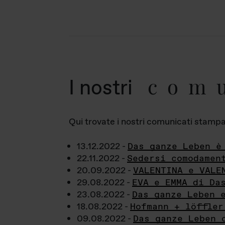
com
I nostri
Qui trovate i nostri comunicati stampa a
13.12.2022 -
Das ganze Leben è
22.11.2022 -
Sedersi comodamen
20.09.2022 -
VALENTINA e VALE
29.08.2022 -
EVA e EMMA di Da
23.08.2022 -
Das ganze Leben 
18.08.2022 -
Hofmann + löffler
09.08.2022 -
Das ganze Leben 