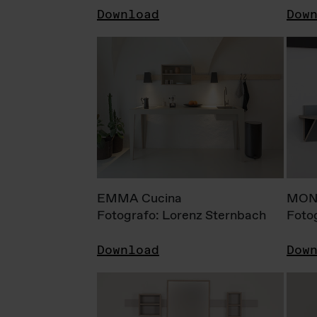
Download
Dow
EMMA Cucina
MONI
Fotografo: Lorenz Sternbach
Foto
Download
Dow