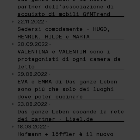
partner dell’associazione di
acquisto di mobili GfMTrend
22.11.2022 -
Sedersi comodamente – HUGO,
HENRIK, HILDE e MARTA
20.09.2022 -
VALENTINA e VALENTIN sono i
protagonisti di ogni camera da
letto
29.08.2022 -
EVA e EMMA di Das ganze Leben
sono più che solo dei luoghi
dove poter cucinare
23.08.2022 -
Das ganze Leben espande la rete
dei partner - Lisel.de
18.08.2022 -
Hofmann + löffler è il nuovo