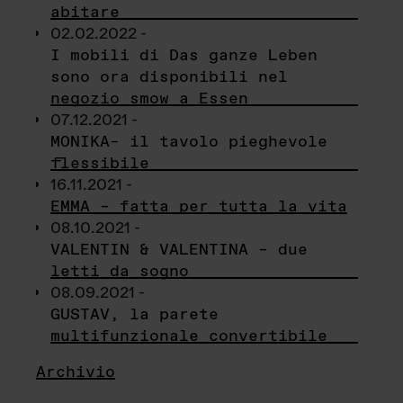
abitare
02.02.2022 -
I mobili di Das ganze Leben
sono ora disponibili nel
negozio smow a Essen
07.12.2021 -
MONIKA– il tavolo pieghevole
flessibile
16.11.2021 -
EMMA – fatta per tutta la vita
08.10.2021 -
VALENTIN & VALENTINA – due
letti da sogno
08.09.2021 -
GUSTAV, la parete
multifunzionale convertibile
Archivio