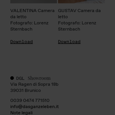
VALENTINA Camera
GUSTAV Camera da
da letto
letto
Fotografo: Lorenz
Fotografo: Lorenz
Sternbach
Sternbach
Download
Download
Showroom
DGL
Via Ragen di Sopra 18b
39031 Brunico
0039 0474 771510
info@dasganzeleben.it
Note legali