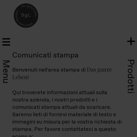
Comunicati stampa
Prodotti
Menu
Das ganze
Benvenuti nell'area stampa di
Leben
!
Qui troverete informazioni attuali sulla
nostra azienda, i nostri prodotti e i
comunicati stampa attuali da scaricare.
Saremo lieti di fornirvi materiale di testo e
immagini su misura per la vostra richiesta di
stampa. Per favore contattateci a questo
scopo a: