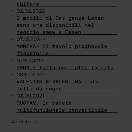
abitare
02.02.2022 -
I mobili di Das ganze Leben
sono ora disponibili nel
negozio smow a Essen
07.12.2021 -
MONIKA– il tavolo pieghevole
flessibile
16.11.2021 -
EMMA – fatta per tutta la vita
08.10.2021 -
VALENTIN & VALENTINA – due
letti da sogno
08.09.2021 -
GUSTAV, la parete
multifunzionale convertibile
Archivio