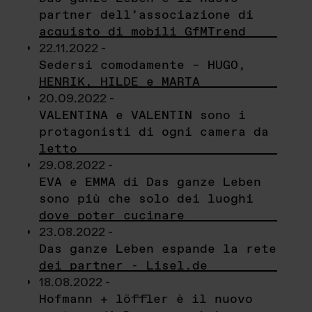
partner dell’associazione di
acquisto di mobili GfMTrend
22.11.2022 -
Sedersi comodamente – HUGO,
HENRIK, HILDE e MARTA
20.09.2022 -
VALENTINA e VALENTIN sono i
protagonisti di ogni camera da
letto
29.08.2022 -
EVA e EMMA di Das ganze Leben
sono più che solo dei luoghi
dove poter cucinare
23.08.2022 -
Das ganze Leben espande la rete
dei partner - Lisel.de
18.08.2022 -
Hofmann + löffler è il nuovo