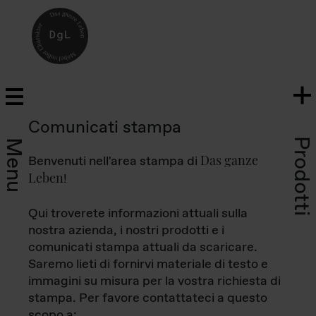
Comunicati stampa
Prodotti
Menu
Das ganze
Benvenuti nell'area stampa di
Leben
!
Qui troverete informazioni attuali sulla
nostra azienda, i nostri prodotti e i
comunicati stampa attuali da scaricare.
Saremo lieti di fornirvi materiale di testo e
immagini su misura per la vostra richiesta di
stampa. Per favore contattateci a questo
scopo a: