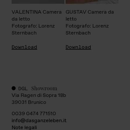
VALENTINA Camera
GUSTAV Camera da
da letto
letto
Fotografo: Lorenz
Fotografo: Lorenz
Sternbach
Sternbach
Download
Download
Showroom
DGL
Via Ragen di Sopra 18b
39031 Brunico
0039 0474 771510
info@dasganzeleben.it
Note legali