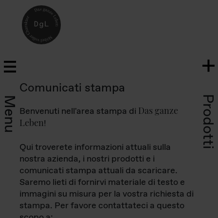
Comunicati stampa
Prodotti
Menu
Das ganze
Benvenuti nell'area stampa di
Leben
!
Qui troverete informazioni attuali sulla
nostra azienda, i nostri prodotti e i
comunicati stampa attuali da scaricare.
Saremo lieti di fornirvi materiale di testo e
immagini su misura per la vostra richiesta di
stampa. Per favore contattateci a questo
scopo a: