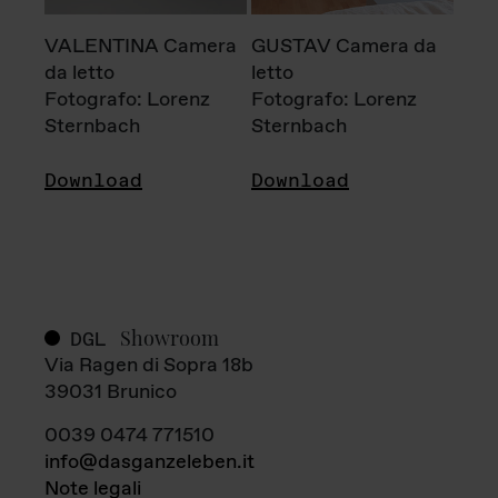
VALENTINA Camera
GUSTAV Camera da
da letto
letto
Fotografo: Lorenz
Fotografo: Lorenz
Sternbach
Sternbach
Download
Download
Showroom
DGL
Via Ragen di Sopra 18b
39031 Brunico
0039 0474 771510
info@dasganzeleben.it
Note legali