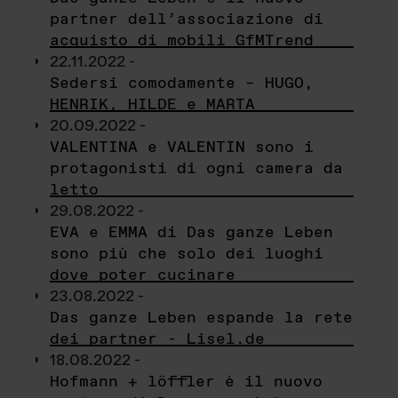
partner dell’associazione di
acquisto di mobili GfMTrend
22.11.2022 -
Sedersi comodamente – HUGO,
HENRIK, HILDE e MARTA
20.09.2022 -
VALENTINA e VALENTIN sono i
protagonisti di ogni camera da
letto
29.08.2022 -
EVA e EMMA di Das ganze Leben
sono più che solo dei luoghi
dove poter cucinare
23.08.2022 -
Das ganze Leben espande la rete
dei partner - Lisel.de
18.08.2022 -
Hofmann + löffler è il nuovo