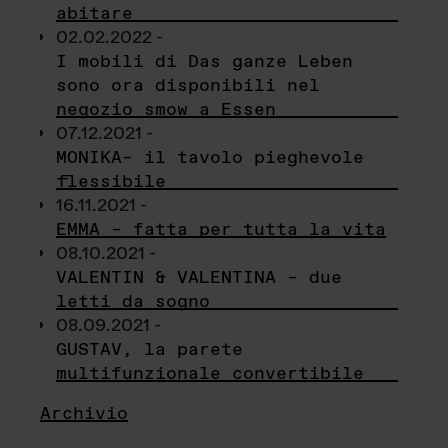
abitare
02.02.2022 -
I mobili di Das ganze Leben
sono ora disponibili nel
negozio smow a Essen
07.12.2021 -
MONIKA– il tavolo pieghevole
flessibile
16.11.2021 -
EMMA – fatta per tutta la vita
08.10.2021 -
VALENTIN & VALENTINA – due
letti da sogno
08.09.2021 -
GUSTAV, la parete
multifunzionale convertibile
Archivio