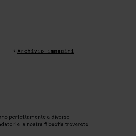
Archivio immagini
ttano perfettamente a diverse
datori e la nostra filosofia troverete