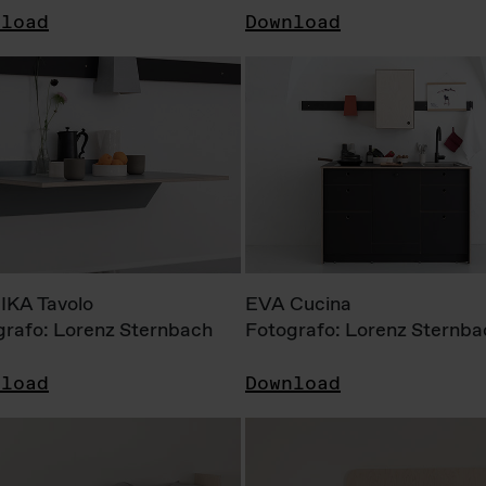
nload
Download
KA Tavolo
EVA Cucina
grafo: Lorenz Sternbach
Fotografo: Lorenz Sternba
nload
Download