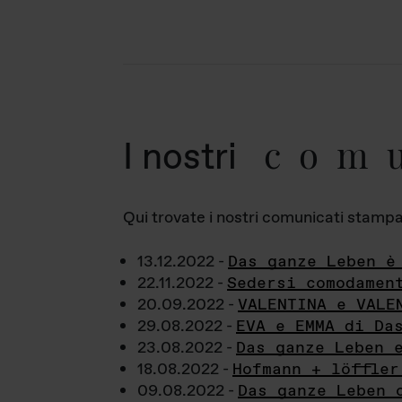
com
I nostri
Qui trovate i nostri comunicati stampa a
13.12.2022 -
Das ganze Leben è
22.11.2022 -
Sedersi comodamen
20.09.2022 -
VALENTINA e VALE
29.08.2022 -
EVA e EMMA di Da
23.08.2022 -
Das ganze Leben 
18.08.2022 -
Hofmann + löffler
09.08.2022 -
Das ganze Leben 