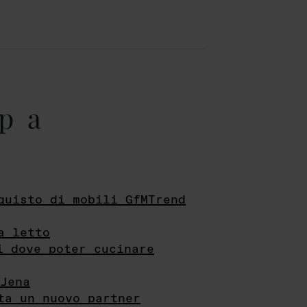
pa
quisto di mobili GfMTrend
a letto
i dove poter cucinare
Jena
ta un nuovo partner