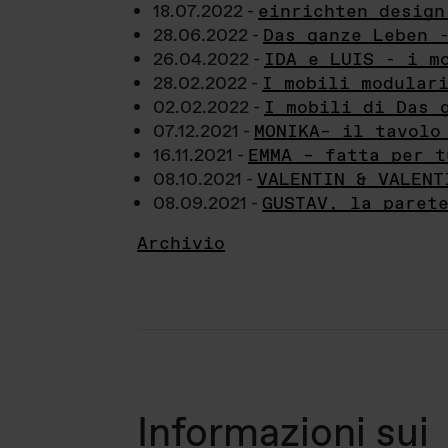
18.07.2022 -
einrichten design
28.06.2022 -
Das ganze Leben 
26.04.2022 -
IDA e LUIS - i m
28.02.2022 -
I mobili modular
02.02.2022 -
I mobili di Das 
07.12.2021 -
MONIKA– il tavolo
16.11.2021 -
EMMA – fatta per t
08.10.2021 -
VALENTIN & VALENT
08.09.2021 -
GUSTAV, la paret
Archivio
Informazioni sui