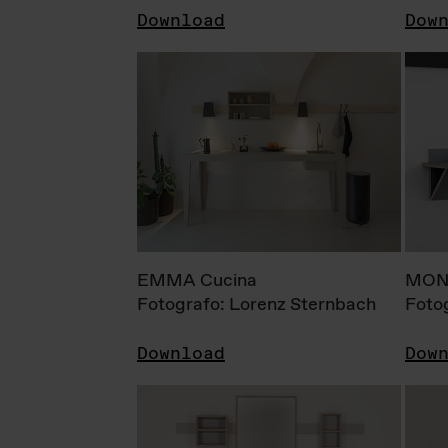
Download
Dow
EMMA Cucina
MONI
Fotografo: Lorenz Sternbach
Foto
Download
Dow