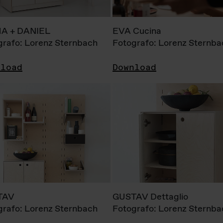
A + DANIEL
EVA Cucina
grafo: Lorenz Sternbach
Fotografo: Lorenz Sternba
nload
Download
TAV
GUSTAV Dettaglio
grafo: Lorenz Sternbach
Fotografo: Lorenz Sternba