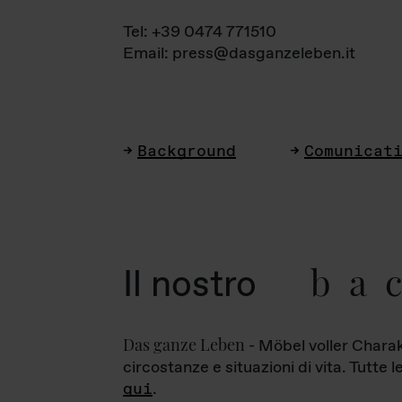
Tel: +39 0474 771510
Email: press@dasganzeleben.it
Background
Comunicat
ba
Il nostro
Das ganze Leben
- Möbel voller Charak
circostanze e situazioni di vita. Tutte 
qui
.