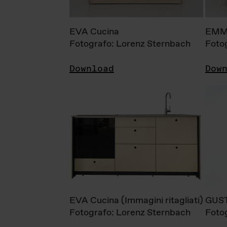
EVA Cucina
EMM
Fotografo: Lorenz Sternbach
Foto
Download
Dow
EVA Cucina (Immagini ritagliati)
GUS
Fotografo: Lorenz Sternbach
Foto