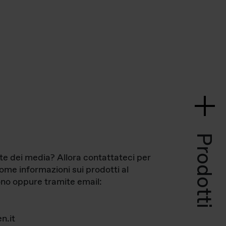
Prodotti
te dei media? Allora contattateci per
come informazioni sui prodotti al
no oppure tramite email:
n.it