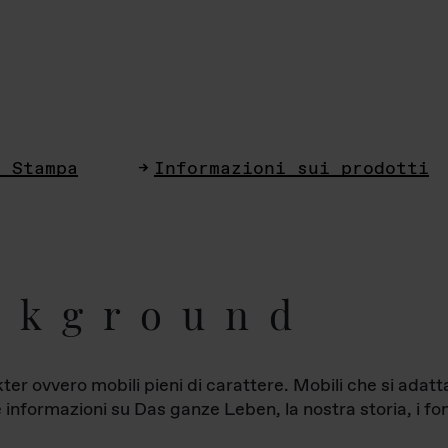
i Stampa
Informazioni sui prodotti
ckground
ter ovvero mobili pieni di carattere. Mobili che si ada
le informazioni su Das ganze Leben, la nostra storia, i fon