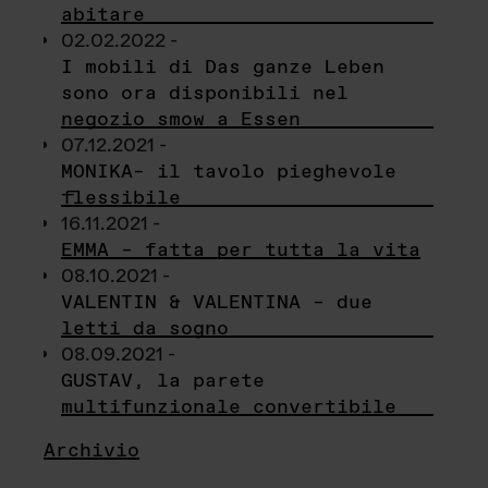
abitare
02.02.2022 -
I mobili di Das ganze Leben
sono ora disponibili nel
negozio smow a Essen
07.12.2021 -
MONIKA– il tavolo pieghevole
flessibile
16.11.2021 -
EMMA – fatta per tutta la vita
08.10.2021 -
VALENTIN & VALENTINA – due
letti da sogno
08.09.2021 -
GUSTAV, la parete
multifunzionale convertibile
Archivio