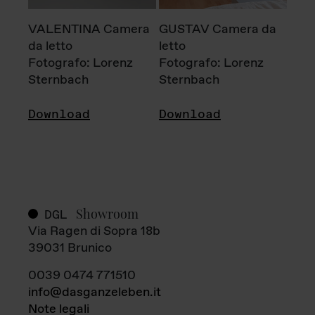
VALENTINA Camera
GUSTAV Camera da
da letto
letto
Fotografo: Lorenz
Fotografo: Lorenz
Sternbach
Sternbach
Download
Download
Showroom
DGL
Via Ragen di Sopra 18b
39031 Brunico
0039 0474 771510
info@dasganzeleben.it
Note legali