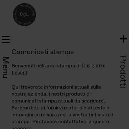
Comunicati stampa
Prodotti
Menu
Das ganze
Benvenuti nell'area stampa di
Leben
!
Qui troverete informazioni attuali sulla
nostra azienda, i nostri prodotti e i
comunicati stampa attuali da scaricare.
Saremo lieti di fornirvi materiale di testo e
immagini su misura per la vostra richiesta di
stampa. Per favore contattateci a questo
scopo a: