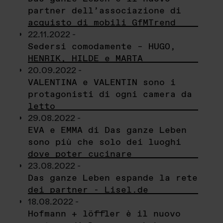
partner dell’associazione di
acquisto di mobili GfMTrend
22.11.2022 -
Sedersi comodamente – HUGO,
HENRIK, HILDE e MARTA
20.09.2022 -
VALENTINA e VALENTIN sono i
protagonisti di ogni camera da
letto
29.08.2022 -
EVA e EMMA di Das ganze Leben
sono più che solo dei luoghi
dove poter cucinare
23.08.2022 -
Das ganze Leben espande la rete
dei partner - Lisel.de
18.08.2022 -
Hofmann + löffler è il nuovo