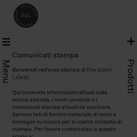
Comunicati stampa
Prodotti
Menu
Das ganze
Benvenuti nell'area stampa di
Leben
!
Qui troverete informazioni attuali sulla
nostra azienda, i nostri prodotti e i
comunicati stampa attuali da scaricare.
Saremo lieti di fornirvi materiale di testo e
immagini su misura per la vostra richiesta di
stampa. Per favore contattateci a questo
scopo a: