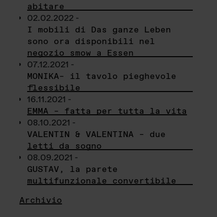
abitare
02.02.2022 -
I mobili di Das ganze Leben
sono ora disponibili nel
negozio smow a Essen
07.12.2021 -
MONIKA– il tavolo pieghevole
flessibile
16.11.2021 -
EMMA – fatta per tutta la vita
08.10.2021 -
VALENTIN & VALENTINA – due
letti da sogno
08.09.2021 -
GUSTAV, la parete
multifunzionale convertibile
Archivio