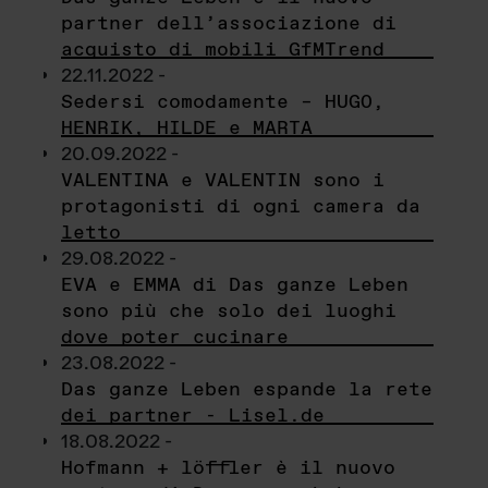
partner dell’associazione di
acquisto di mobili GfMTrend
22.11.2022 -
Sedersi comodamente – HUGO,
HENRIK, HILDE e MARTA
20.09.2022 -
VALENTINA e VALENTIN sono i
protagonisti di ogni camera da
letto
29.08.2022 -
EVA e EMMA di Das ganze Leben
sono più che solo dei luoghi
dove poter cucinare
23.08.2022 -
Das ganze Leben espande la rete
dei partner - Lisel.de
18.08.2022 -
Hofmann + löffler è il nuovo