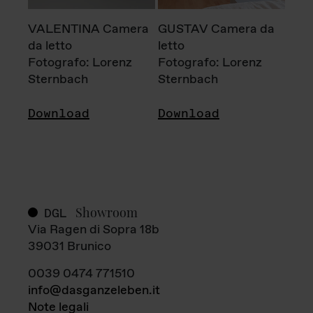
VALENTINA Camera
GUSTAV Camera da
da letto
letto
Fotografo: Lorenz
Fotografo: Lorenz
Sternbach
Sternbach
Download
Download
Showroom
DGL
Via Ragen di Sopra 18b
39031 Brunico
0039 0474 771510
info@dasganzeleben.it
Note legali