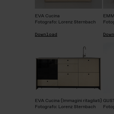
EVA Cucina
EMM
Fotografo: Lorenz Sternbach
Foto
Download
Dow
EVA Cucina (Immagini ritagliati)
GUS
Fotografo: Lorenz Sternbach
Foto