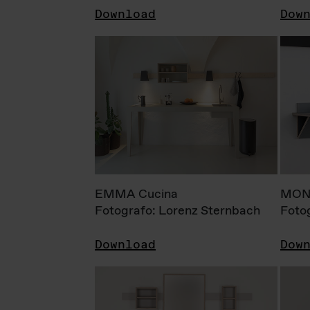
Download
Dow
EMMA Cucina
MONI
Fotografo: Lorenz Sternbach
Foto
Download
Dow