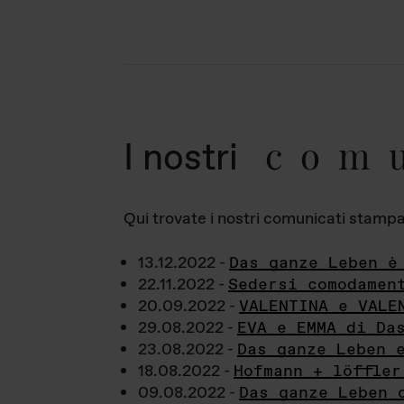
com
I nostri
Qui trovate i nostri comunicati stampa a
13.12.2022 -
Das ganze Leben è
22.11.2022 -
Sedersi comodamen
20.09.2022 -
VALENTINA e VALE
29.08.2022 -
EVA e EMMA di Da
23.08.2022 -
Das ganze Leben 
18.08.2022 -
Hofmann + löffler
09.08.2022 -
Das ganze Leben 