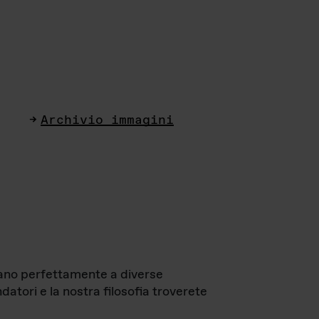
Archivio immagini
ttano perfettamente a diverse
datori e la nostra filosofia troverete