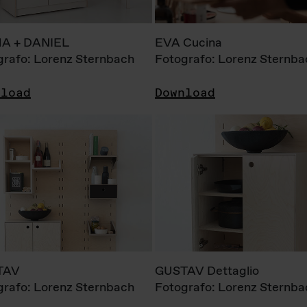
A + DANIEL
EVA Cucina
grafo: Lorenz Sternbach
Fotografo: Lorenz Sternba
nload
Download
TAV
GUSTAV Dettaglio
grafo: Lorenz Sternbach
Fotografo: Lorenz Sternba