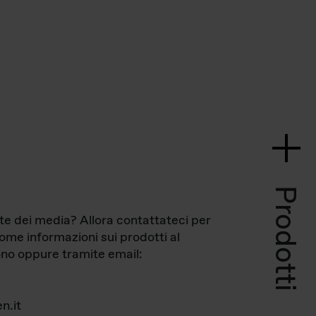
Prodotti
te dei media? Allora contattateci per
come informazioni sui prodotti al
no oppure tramite email:
n.it