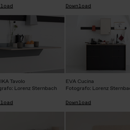
nload
Download
KA Tavolo
EVA Cucina
grafo: Lorenz Sternbach
Fotografo: Lorenz Sternba
nload
Download