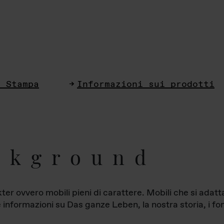
i Stampa
Informazioni sui prodotti
ckground
ter ovvero mobili pieni di carattere. Mobili che si ada
le informazioni su Das ganze Leben, la nostra storia, i fon