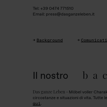
Tel: +39 0474 771510
Email: press@dasganzeleben.it
Background
Comunicat
ba
Il nostro
Das ganze Leben
- Möbel voller Charak
circostanze e situazioni di vita. Tutte 
qui
.