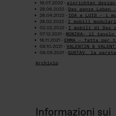
18.07.2022 -
einrichten design
28.06.2022 -
Das ganze Leben 
26.04.2022 -
IDA e LUIS - i m
28.02.2022 -
I mobili modular
02.02.2022 -
I mobili di Das 
07.12.2021 -
MONIKA– il tavolo
16.11.2021 -
EMMA – fatta per t
08.10.2021 -
VALENTIN & VALENT
08.09.2021 -
GUSTAV, la paret
Archivio
Informazioni sui