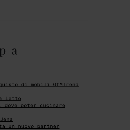
pa
quisto di mobili GfMTrend
a letto
i dove poter cucinare
Jena
ta un nuovo partner