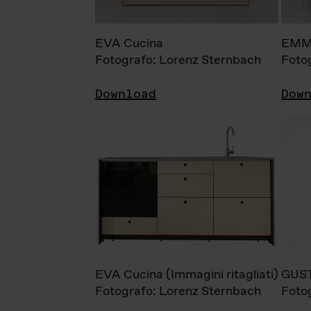
EVA Cucina
EMM
Fotografo: Lorenz Sternbach
Foto
Download
Dow
EVA Cucina (Immagini ritagliati)
GUS
Fotografo: Lorenz Sternbach
Foto