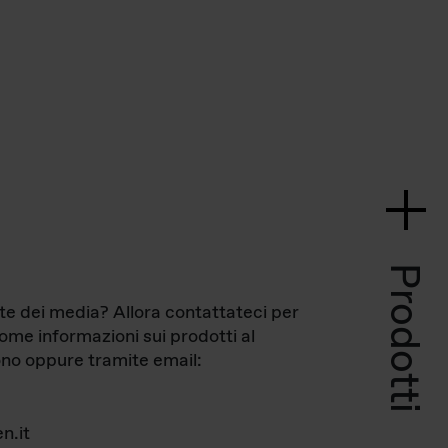
Prodotti
te dei media? Allora contattateci per
come informazioni sui prodotti al
no oppure tramite email:
n.it