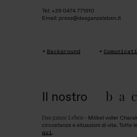
Tel: +39 0474 771510
Email: press@dasganzeleben.it
Background
Comunicat
ba
Il nostro
Das ganze Leben
- Möbel voller Charak
circostanze e situazioni di vita. Tutte 
qui
.