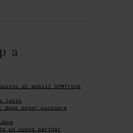
pa
quisto di mobili GfMTrend
a letto
i dove poter cucinare
Jena
ta un nuovo partner