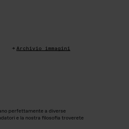
Archivio immagini
ttano perfettamente a diverse
datori e la nostra filosofia troverete