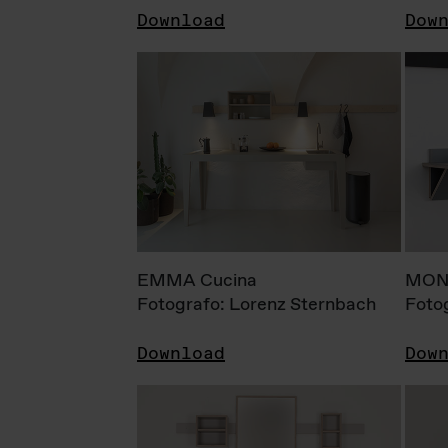
Download
Dow
EMMA Cucina
MONI
Fotografo: Lorenz Sternbach
Foto
Download
Dow