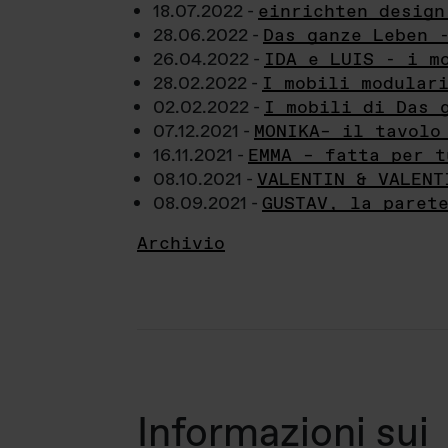
18.07.2022 -
einrichten design
28.06.2022 -
Das ganze Leben 
26.04.2022 -
IDA e LUIS - i m
28.02.2022 -
I mobili modular
02.02.2022 -
I mobili di Das 
07.12.2021 -
MONIKA– il tavolo
16.11.2021 -
EMMA – fatta per t
08.10.2021 -
VALENTIN & VALENT
08.09.2021 -
GUSTAV, la paret
Archivio
Informazioni sui