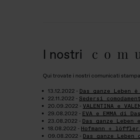
com
I nostri
Qui trovate i nostri comunicati stampa a
13.12.2022 -
Das ganze Leben è
22.11.2022 -
Sedersi comodamen
20.09.2022 -
VALENTINA e VALE
29.08.2022 -
EVA e EMMA di Da
23.08.2022 -
Das ganze Leben 
18.08.2022 -
Hofmann + löffler
09.08.2022 -
Das ganze Leben 