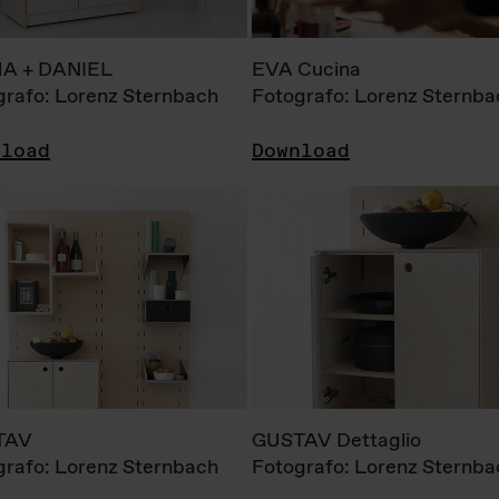
A + DANIEL
EVA Cucina
grafo: Lorenz Sternbach
Fotografo: Lorenz Sternba
nload
Download
TAV
GUSTAV Dettaglio
grafo: Lorenz Sternbach
Fotografo: Lorenz Sternba