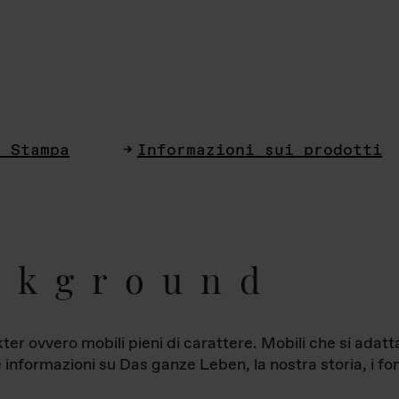
i Stampa
Informazioni sui prodotti
ckground
ter ovvero mobili pieni di carattere. Mobili che si ada
le informazioni su Das ganze Leben, la nostra storia, i fon