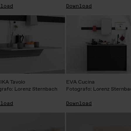
nload
Download
KA Tavolo
EVA Cucina
grafo: Lorenz Sternbach
Fotografo: Lorenz Sternba
nload
Download