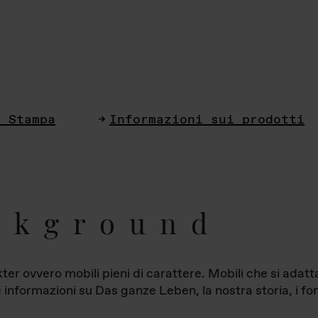
i Stampa
Informazioni sui prodotti
ckground
ter ovvero mobili pieni di carattere. Mobili che si ada
le informazioni su Das ganze Leben, la nostra storia, i fon