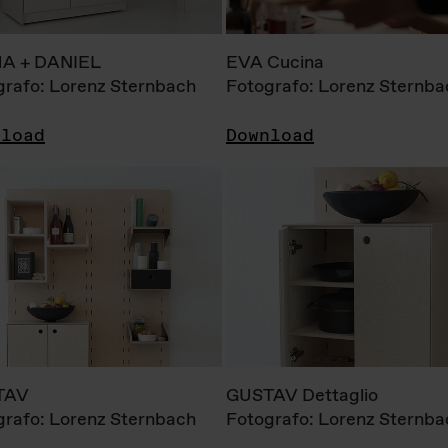
A + DANIEL
EVA Cucina
grafo: Lorenz Sternbach
Fotografo: Lorenz Sternba
nload
Download
TAV
GUSTAV Dettaglio
grafo: Lorenz Sternbach
Fotografo: Lorenz Sternba