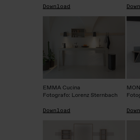
Download
Dow
EMMA Cucina
MONI
Fotografo: Lorenz Sternbach
Foto
Download
Dow