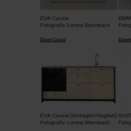
EVA Cucina
EMM
Fotografo: Lorenz Sternbach
Foto
Download
Dow
EVA Cucina (Immagini ritagliati)
GUS
Fotografo: Lorenz Sternbach
Foto