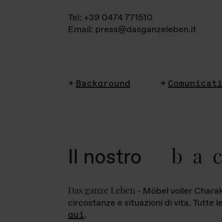
Tel: +39 0474 771510
Email: press@dasganzeleben.it
Background
Comunicat
ba
Il nostro
Das ganze Leben
- Möbel voller Charak
circostanze e situazioni di vita. Tutte 
qui
.