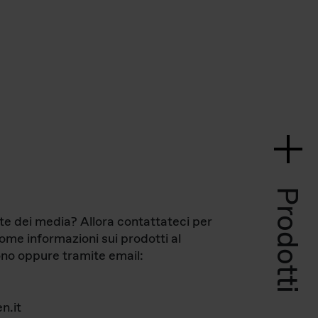
Prodotti
te dei media? Allora contattateci per
come informazioni sui prodotti al
no oppure tramite email:
n.it