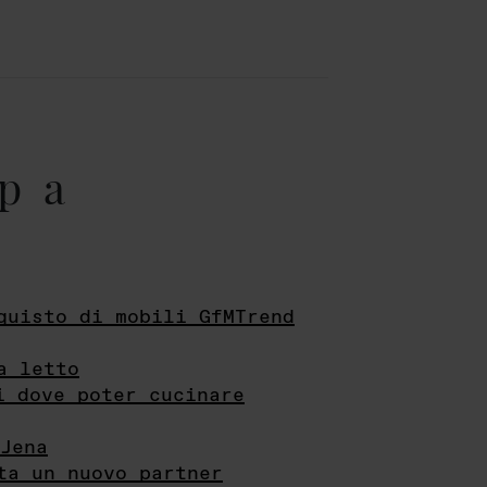
pa
quisto di mobili GfMTrend
a letto
i dove poter cucinare
Jena
ta un nuovo partner