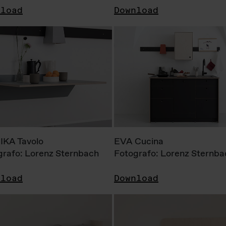
nload
Download
KA Tavolo
EVA Cucina
grafo: Lorenz Sternbach
Fotografo: Lorenz Sternba
nload
Download