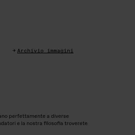
Archivio immagini
ttano perfettamente a diverse
datori e la nostra filosofia troverete