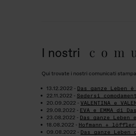
com
I nostri
Qui trovate i nostri comunicati stampa a
13.12.2022 -
Das ganze Leben è
22.11.2022 -
Sedersi comodamen
20.09.2022 -
VALENTINA e VALE
29.08.2022 -
EVA e EMMA di Da
23.08.2022 -
Das ganze Leben 
18.08.2022 -
Hofmann + löffler
09.08.2022 -
Das ganze Leben 