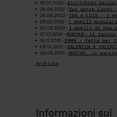
18.07.2022 -
einrichten design
28.06.2022 -
Das ganze Leben 
26.04.2022 -
IDA e LUIS - i m
28.02.2022 -
I mobili modular
02.02.2022 -
I mobili di Das 
07.12.2021 -
MONIKA– il tavolo
16.11.2021 -
EMMA – fatta per t
08.10.2021 -
VALENTIN & VALENT
08.09.2021 -
GUSTAV, la paret
Archivio
Informazioni sui