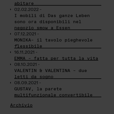
abitare
02.02.2022 -
I mobili di Das ganze Leben
sono ora disponibili nel
negozio smow a Essen
07.12.2021 -
MONIKA– il tavolo pieghevole
flessibile
16.11.2021 -
EMMA – fatta per tutta la vita
08.10.2021 -
VALENTIN & VALENTINA – due
letti da sogno
08.09.2021 -
GUSTAV, la parete
multifunzionale convertibile
Archivio