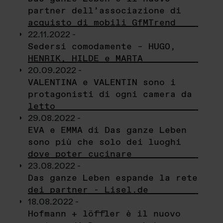
partner dell’associazione di
acquisto di mobili GfMTrend
22.11.2022 -
Sedersi comodamente – HUGO,
HENRIK, HILDE e MARTA
20.09.2022 -
VALENTINA e VALENTIN sono i
protagonisti di ogni camera da
letto
29.08.2022 -
EVA e EMMA di Das ganze Leben
sono più che solo dei luoghi
dove poter cucinare
23.08.2022 -
Das ganze Leben espande la rete
dei partner - Lisel.de
18.08.2022 -
Hofmann + löffler è il nuovo