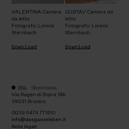
VALENTINA Camera
GUSTAV Camera da
da letto
letto
Fotografo: Lorenz
Fotografo: Lorenz
Sternbach
Sternbach
Download
Download
Showroom
DGL
Via Ragen di Sopra 18b
39031 Brunico
0039 0474 771510
info@dasganzeleben.it
Note legali