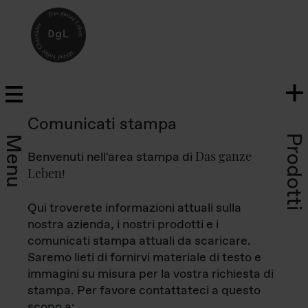
Comunicati stampa
Prodotti
Menu
Das ganze
Benvenuti nell'area stampa di
Leben
!
Qui troverete informazioni attuali sulla
nostra azienda, i nostri prodotti e i
comunicati stampa attuali da scaricare.
Saremo lieti di fornirvi materiale di testo e
immagini su misura per la vostra richiesta di
stampa. Per favore contattateci a questo
scopo a: