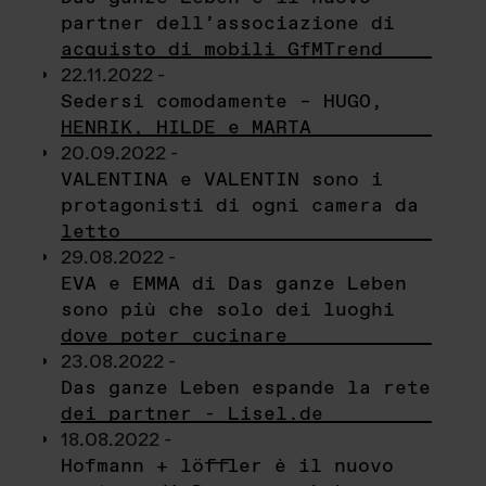
partner dell’associazione di
acquisto di mobili GfMTrend
22.11.2022 -
Sedersi comodamente – HUGO,
HENRIK, HILDE e MARTA
20.09.2022 -
VALENTINA e VALENTIN sono i
protagonisti di ogni camera da
letto
29.08.2022 -
EVA e EMMA di Das ganze Leben
sono più che solo dei luoghi
dove poter cucinare
23.08.2022 -
Das ganze Leben espande la rete
dei partner - Lisel.de
18.08.2022 -
Hofmann + löffler è il nuovo