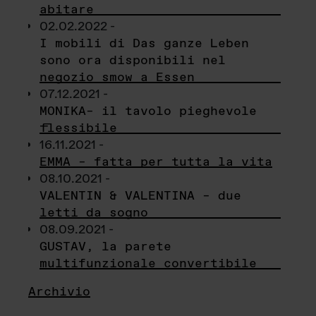
abitare
02.02.2022 -
I mobili di Das ganze Leben
sono ora disponibili nel
negozio smow a Essen
07.12.2021 -
MONIKA– il tavolo pieghevole
flessibile
16.11.2021 -
EMMA – fatta per tutta la vita
08.10.2021 -
VALENTIN & VALENTINA – due
letti da sogno
08.09.2021 -
GUSTAV, la parete
multifunzionale convertibile
Archivio