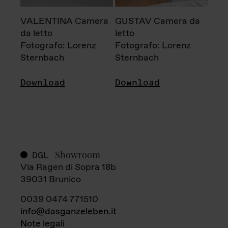
VALENTINA Camera
GUSTAV Camera da
da letto
letto
Fotografo: Lorenz
Fotografo: Lorenz
Sternbach
Sternbach
Download
Download
Showroom
DGL
Via Ragen di Sopra 18b
39031 Brunico
0039 0474 771510
info@dasganzeleben.it
Note legali