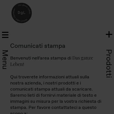
Comunicati stampa
Prodotti
Menu
Das ganze
Benvenuti nell'area stampa di
Leben
!
Qui troverete informazioni attuali sulla
nostra azienda, i nostri prodotti e i
comunicati stampa attuali da scaricare.
Saremo lieti di fornirvi materiale di testo e
immagini su misura per la vostra richiesta di
stampa. Per favore contattateci a questo
scopo a: