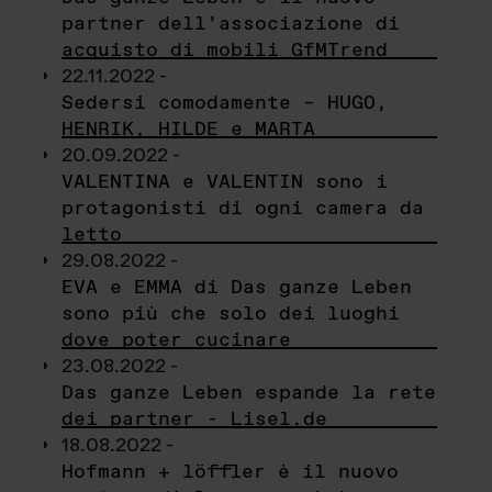
partner dell’associazione di
acquisto di mobili GfMTrend
22.11.2022 -
Sedersi comodamente – HUGO,
HENRIK, HILDE e MARTA
20.09.2022 -
VALENTINA e VALENTIN sono i
protagonisti di ogni camera da
letto
29.08.2022 -
EVA e EMMA di Das ganze Leben
sono più che solo dei luoghi
dove poter cucinare
23.08.2022 -
Das ganze Leben espande la rete
dei partner - Lisel.de
18.08.2022 -
Hofmann + löffler è il nuovo