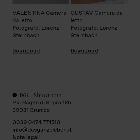
VALENTINA Camera
GUSTAV Camera da
da letto
letto
Fotografo: Lorenz
Fotografo: Lorenz
Sternbach
Sternbach
Download
Download
Showroom
DGL
Via Ragen di Sopra 18b
39031 Brunico
0039 0474 771510
info@dasganzeleben.it
Note legali