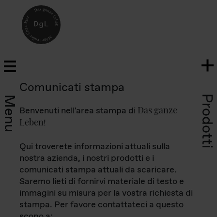
Comunicati stampa
Prodotti
Menu
Das ganze
Benvenuti nell'area stampa di
Leben
!
Qui troverete informazioni attuali sulla
nostra azienda, i nostri prodotti e i
comunicati stampa attuali da scaricare.
Saremo lieti di fornirvi materiale di testo e
immagini su misura per la vostra richiesta di
stampa. Per favore contattateci a questo
scopo a: