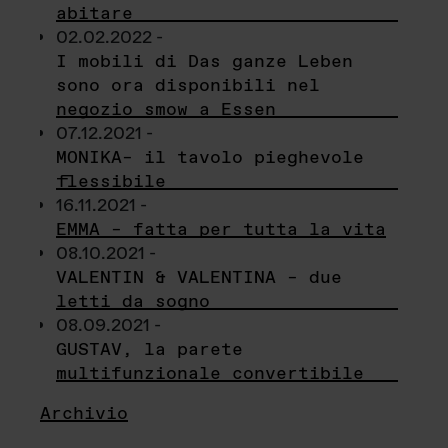
abitare
02.02.2022 -
I mobili di Das ganze Leben
sono ora disponibili nel
negozio smow a Essen
07.12.2021 -
MONIKA– il tavolo pieghevole
flessibile
16.11.2021 -
EMMA – fatta per tutta la vita
08.10.2021 -
VALENTIN & VALENTINA – due
letti da sogno
08.09.2021 -
GUSTAV, la parete
multifunzionale convertibile
Archivio