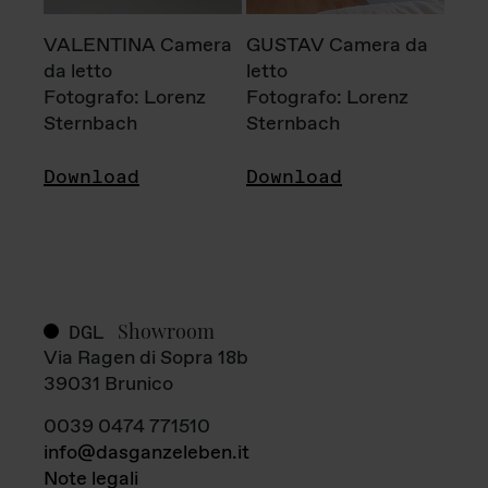
VALENTINA Camera
GUSTAV Camera da
da letto
letto
Fotografo: Lorenz
Fotografo: Lorenz
Sternbach
Sternbach
Download
Download
Showroom
DGL
Via Ragen di Sopra 18b
39031 Brunico
0039 0474 771510
info@dasganzeleben.it
Note legali