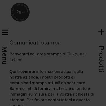
Comunicati stampa
Prodotti
Menu
Das ganze
Benvenuti nell'area stampa di
Leben
!
Qui troverete informazioni attuali sulla
nostra azienda, i nostri prodotti e i
comunicati stampa attuali da scaricare.
Saremo lieti di fornirvi materiale di testo e
immagini su misura per la vostra richiesta di
stampa. Per favore contattateci a questo
scopo a: