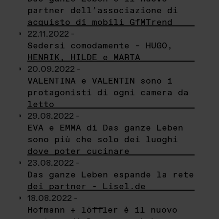
partner dell’associazione di
acquisto di mobili GfMTrend
22.11.2022 -
Sedersi comodamente – HUGO,
HENRIK, HILDE e MARTA
20.09.2022 -
VALENTINA e VALENTIN sono i
protagonisti di ogni camera da
letto
29.08.2022 -
EVA e EMMA di Das ganze Leben
sono più che solo dei luoghi
dove poter cucinare
23.08.2022 -
Das ganze Leben espande la rete
dei partner - Lisel.de
18.08.2022 -
Hofmann + löffler è il nuovo