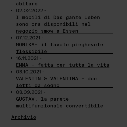
abitare
02.02.2022 -
I mobili di Das ganze Leben
sono ora disponibili nel
negozio smow a Essen
07.12.2021 -
MONIKA– il tavolo pieghevole
flessibile
16.11.2021 -
EMMA – fatta per tutta la vita
08.10.2021 -
VALENTIN & VALENTINA – due
letti da sogno
08.09.2021 -
GUSTAV, la parete
multifunzionale convertibile
Archivio