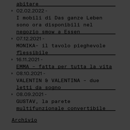
abitare
02.02.2022 -
I mobili di Das ganze Leben
sono ora disponibili nel
negozio smow a Essen
07.12.2021 -
MONIKA– il tavolo pieghevole
flessibile
16.11.2021 -
EMMA – fatta per tutta la vita
08.10.2021 -
VALENTIN & VALENTINA – due
letti da sogno
08.09.2021 -
GUSTAV, la parete
multifunzionale convertibile
Archivio