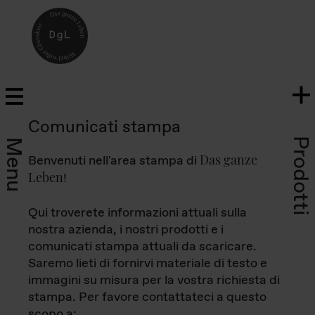
Comunicati stampa
Prodotti
Menu
Das ganze
Benvenuti nell'area stampa di
Leben
!
Qui troverete informazioni attuali sulla
nostra azienda, i nostri prodotti e i
comunicati stampa attuali da scaricare.
Saremo lieti di fornirvi materiale di testo e
immagini su misura per la vostra richiesta di
stampa. Per favore contattateci a questo
scopo a: