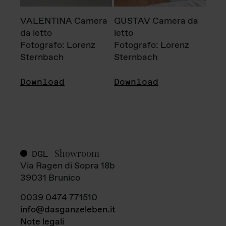
VALENTINA Camera
GUSTAV Camera da
da letto
letto
Fotografo: Lorenz
Fotografo: Lorenz
Sternbach
Sternbach
Download
Download
Showroom
DGL
Via Ragen di Sopra 18b
39031 Brunico
0039 0474 771510
info@dasganzeleben.it
Note legali