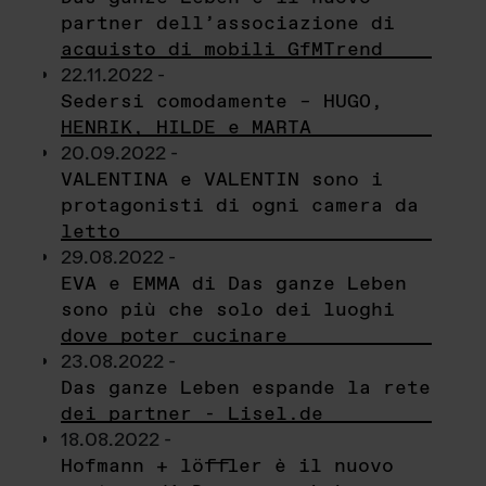
partner dell’associazione di
acquisto di mobili GfMTrend
22.11.2022 -
Sedersi comodamente – HUGO,
HENRIK, HILDE e MARTA
20.09.2022 -
VALENTINA e VALENTIN sono i
protagonisti di ogni camera da
letto
29.08.2022 -
EVA e EMMA di Das ganze Leben
sono più che solo dei luoghi
dove poter cucinare
23.08.2022 -
Das ganze Leben espande la rete
dei partner - Lisel.de
18.08.2022 -
Hofmann + löffler è il nuovo