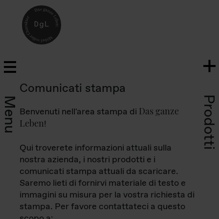
Comunicati stampa
Prodotti
Menu
Das ganze
Benvenuti nell'area stampa di
Leben
!
Qui troverete informazioni attuali sulla
nostra azienda, i nostri prodotti e i
comunicati stampa attuali da scaricare.
Saremo lieti di fornirvi materiale di testo e
immagini su misura per la vostra richiesta di
stampa. Per favore contattateci a questo
scopo a: