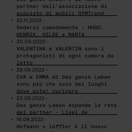
partner dell’associazione di
acquisto di mobili GfMTrend
22.11.2022 -
Sedersi comodamente – HUGO,
HENRIK, HILDE e MARTA
20.09.2022 -
VALENTINA e VALENTIN sono i
protagonisti di ogni camera da
letto
29.08.2022 -
EVA e EMMA di Das ganze Leben
sono più che solo dei luoghi
dove poter cucinare
23.08.2022 -
Das ganze Leben espande la rete
dei partner - Lisel.de
18.08.2022 -
Hofmann + löffler è il nuovo