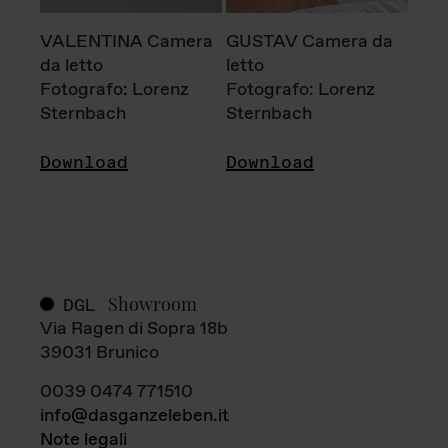
VALENTINA Camera
GUSTAV Camera da
da letto
letto
Fotografo: Lorenz
Fotografo: Lorenz
Sternbach
Sternbach
Download
Download
Showroom
DGL
Via Ragen di Sopra 18b
39031 Brunico
0039 0474 771510
info@dasganzeleben.it
Note legali