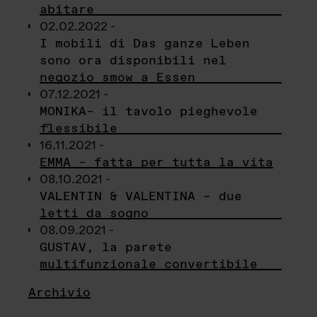
abitare
02.02.2022 -
I mobili di Das ganze Leben
sono ora disponibili nel
negozio smow a Essen
07.12.2021 -
MONIKA– il tavolo pieghevole
flessibile
16.11.2021 -
EMMA – fatta per tutta la vita
08.10.2021 -
VALENTIN & VALENTINA – due
letti da sogno
08.09.2021 -
GUSTAV, la parete
multifunzionale convertibile
Archivio