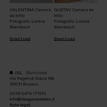
VALENTINA Camera
GUSTAV Camera da
da letto
letto
Fotografo: Lorenz
Fotografo: Lorenz
Sternbach
Sternbach
Download
Download
Showroom
DGL
Via Ragen di Sopra 18b
39031 Brunico
0039 0474 771510
info@dasganzeleben.it
Note legali