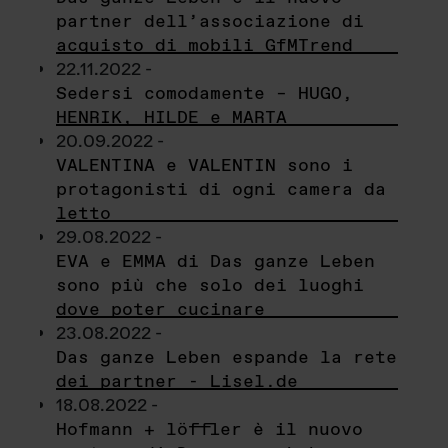
partner dell’associazione di
acquisto di mobili GfMTrend
22.11.2022 -
Sedersi comodamente – HUGO,
HENRIK, HILDE e MARTA
20.09.2022 -
VALENTINA e VALENTIN sono i
protagonisti di ogni camera da
letto
29.08.2022 -
EVA e EMMA di Das ganze Leben
sono più che solo dei luoghi
dove poter cucinare
23.08.2022 -
Das ganze Leben espande la rete
dei partner - Lisel.de
18.08.2022 -
Hofmann + löffler è il nuovo