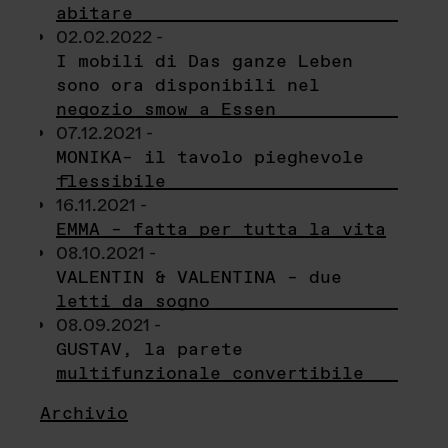
abitare
02.02.2022 -
I mobili di Das ganze Leben
sono ora disponibili nel
negozio smow a Essen
07.12.2021 -
MONIKA– il tavolo pieghevole
flessibile
16.11.2021 -
EMMA – fatta per tutta la vita
08.10.2021 -
VALENTIN & VALENTINA – due
letti da sogno
08.09.2021 -
GUSTAV, la parete
multifunzionale convertibile
Archivio