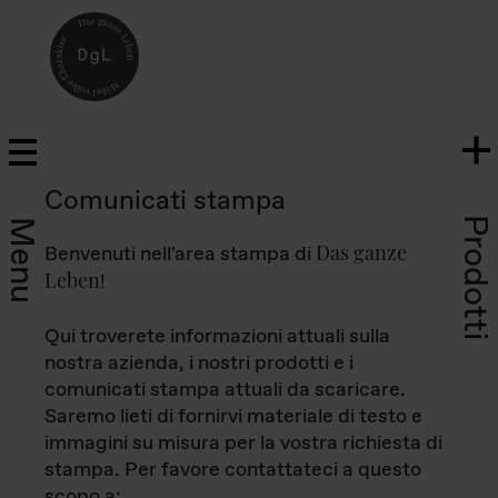
Comunicati stampa
Prodotti
Menu
Das ganze
Benvenuti nell'area stampa di
Leben
!
Qui troverete informazioni attuali sulla
nostra azienda, i nostri prodotti e i
comunicati stampa attuali da scaricare.
Saremo lieti di fornirvi materiale di testo e
immagini su misura per la vostra richiesta di
stampa. Per favore contattateci a questo
scopo a: