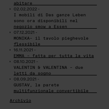
abitare
02.02.2022 -
I mobili di Das ganze Leben
sono ora disponibili nel
negozio smow a Essen
07.12.2021 -
MONIKA– il tavolo pieghevole
flessibile
16.11.2021 -
EMMA – fatta per tutta la vita
08.10.2021 -
VALENTIN & VALENTINA – due
letti da sogno
08.09.2021 -
GUSTAV, la parete
multifunzionale convertibile
Archivio