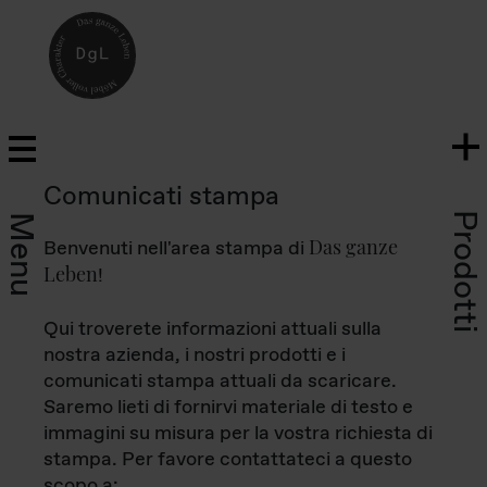
Comunicati stampa
Prodotti
Menu
Das ganze
Benvenuti nell'area stampa di
Leben
!
Qui troverete informazioni attuali sulla
nostra azienda, i nostri prodotti e i
comunicati stampa attuali da scaricare.
Saremo lieti di fornirvi materiale di testo e
immagini su misura per la vostra richiesta di
stampa. Per favore contattateci a questo
scopo a: