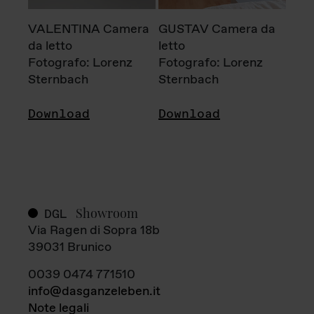
VALENTINA Camera
GUSTAV Camera da
da letto
letto
Fotografo: Lorenz
Fotografo: Lorenz
Sternbach
Sternbach
Download
Download
Showroom
DGL
Via Ragen di Sopra 18b
39031 Brunico
0039 0474 771510
info@dasganzeleben.it
Note legali