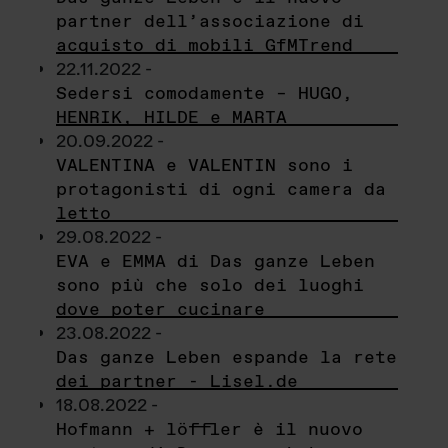
partner dell’associazione di
acquisto di mobili GfMTrend
22.11.2022 -
Sedersi comodamente – HUGO,
HENRIK, HILDE e MARTA
20.09.2022 -
VALENTINA e VALENTIN sono i
protagonisti di ogni camera da
letto
29.08.2022 -
EVA e EMMA di Das ganze Leben
sono più che solo dei luoghi
dove poter cucinare
23.08.2022 -
Das ganze Leben espande la rete
dei partner - Lisel.de
18.08.2022 -
Hofmann + löffler è il nuovo