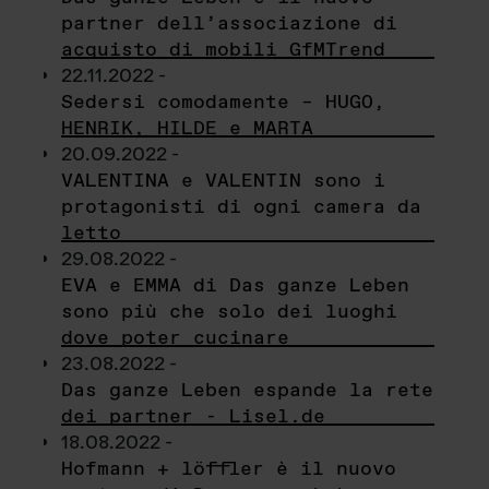
partner dell’associazione di
acquisto di mobili GfMTrend
22.11.2022 -
Sedersi comodamente – HUGO,
HENRIK, HILDE e MARTA
20.09.2022 -
VALENTINA e VALENTIN sono i
protagonisti di ogni camera da
letto
29.08.2022 -
EVA e EMMA di Das ganze Leben
sono più che solo dei luoghi
dove poter cucinare
23.08.2022 -
Das ganze Leben espande la rete
dei partner - Lisel.de
18.08.2022 -
Hofmann + löffler è il nuovo