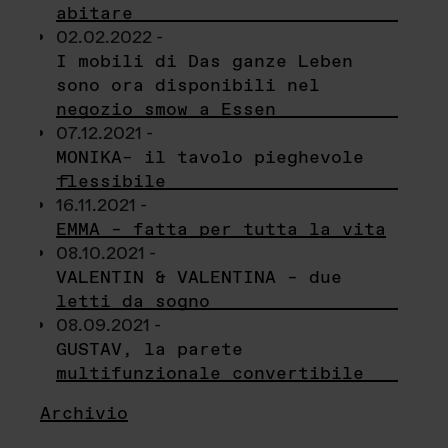
abitare
02.02.2022 -
I mobili di Das ganze Leben
sono ora disponibili nel
negozio smow a Essen
07.12.2021 -
MONIKA– il tavolo pieghevole
flessibile
16.11.2021 -
EMMA – fatta per tutta la vita
08.10.2021 -
VALENTIN & VALENTINA – due
letti da sogno
08.09.2021 -
GUSTAV, la parete
multifunzionale convertibile
Archivio