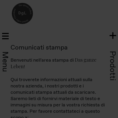
Comunicati stampa
Prodotti
Menu
Das ganze
Benvenuti nell'area stampa di
Leben
!
Qui troverete informazioni attuali sulla
nostra azienda, i nostri prodotti e i
comunicati stampa attuali da scaricare.
Saremo lieti di fornirvi materiale di testo e
immagini su misura per la vostra richiesta di
stampa. Per favore contattateci a questo
scopo a: