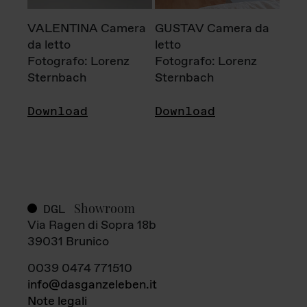
VALENTINA Camera
GUSTAV Camera da
da letto
letto
Fotografo: Lorenz
Fotografo: Lorenz
Sternbach
Sternbach
Download
Download
Showroom
DGL
Via Ragen di Sopra 18b
39031 Brunico
0039 0474 771510
info@dasganzeleben.it
Note legali