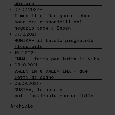
abitare
02.02.2022 -
I mobili di Das ganze Leben
sono ora disponibili nel
negozio smow a Essen
07.12.2021 -
MONIKA– il tavolo pieghevole
flessibile
16.11.2021 -
EMMA – fatta per tutta la vita
08.10.2021 -
VALENTIN & VALENTINA – due
letti da sogno
08.09.2021 -
GUSTAV, la parete
multifunzionale convertibile
Archivio