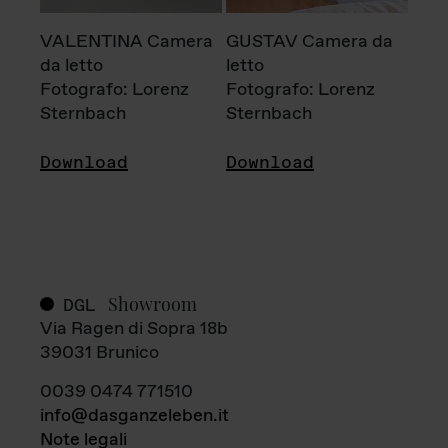
VALENTINA Camera
GUSTAV Camera da
da letto
letto
Fotografo: Lorenz
Fotografo: Lorenz
Sternbach
Sternbach
Download
Download
Showroom
DGL
Via Ragen di Sopra 18b
39031 Brunico
0039 0474 771510
info@dasganzeleben.it
Note legali