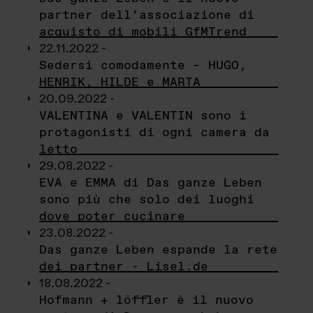
partner dell’associazione di
acquisto di mobili GfMTrend
22.11.2022 -
Sedersi comodamente – HUGO,
HENRIK, HILDE e MARTA
20.09.2022 -
VALENTINA e VALENTIN sono i
protagonisti di ogni camera da
letto
29.08.2022 -
EVA e EMMA di Das ganze Leben
sono più che solo dei luoghi
dove poter cucinare
23.08.2022 -
Das ganze Leben espande la rete
dei partner - Lisel.de
18.08.2022 -
Hofmann + löffler è il nuovo