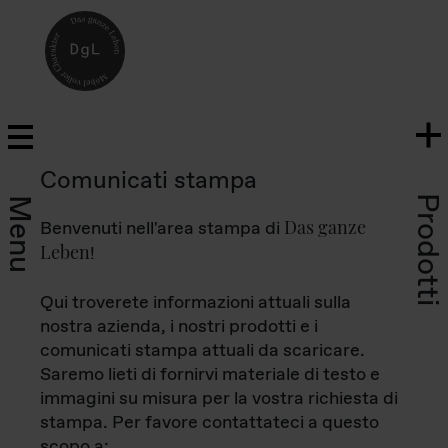
Comunicati stampa
Prodotti
Menu
Das ganze
Benvenuti nell'area stampa di
Leben
!
Qui troverete informazioni attuali sulla
nostra azienda, i nostri prodotti e i
comunicati stampa attuali da scaricare.
Saremo lieti di fornirvi materiale di testo e
immagini su misura per la vostra richiesta di
stampa. Per favore contattateci a questo
scopo a: