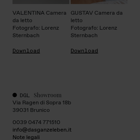
VALENTINA Camera
GUSTAV Camera da
da letto
letto
Fotografo: Lorenz
Fotografo: Lorenz
Sternbach
Sternbach
Download
Download
Showroom
DGL
Via Ragen di Sopra 18b
39031 Brunico
0039 0474 771510
info@dasganzeleben.it
Note legali