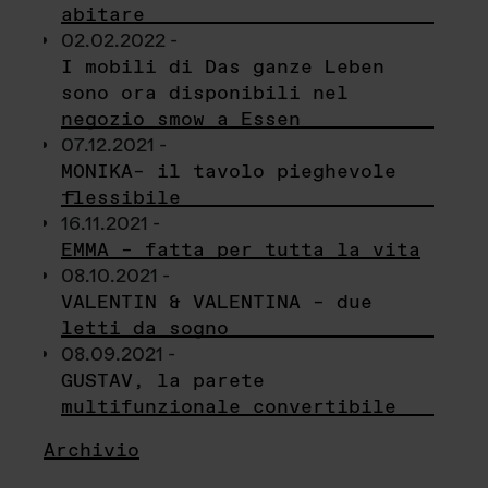
abitare
02.02.2022 -
I mobili di Das ganze Leben
sono ora disponibili nel
negozio smow a Essen
07.12.2021 -
MONIKA– il tavolo pieghevole
flessibile
16.11.2021 -
EMMA – fatta per tutta la vita
08.10.2021 -
VALENTIN & VALENTINA – due
letti da sogno
08.09.2021 -
GUSTAV, la parete
multifunzionale convertibile
Archivio