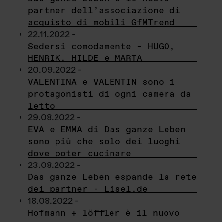
partner dell’associazione di
acquisto di mobili GfMTrend
22.11.2022 -
Sedersi comodamente – HUGO,
HENRIK, HILDE e MARTA
20.09.2022 -
VALENTINA e VALENTIN sono i
protagonisti di ogni camera da
letto
29.08.2022 -
EVA e EMMA di Das ganze Leben
sono più che solo dei luoghi
dove poter cucinare
23.08.2022 -
Das ganze Leben espande la rete
dei partner - Lisel.de
18.08.2022 -
Hofmann + löffler è il nuovo