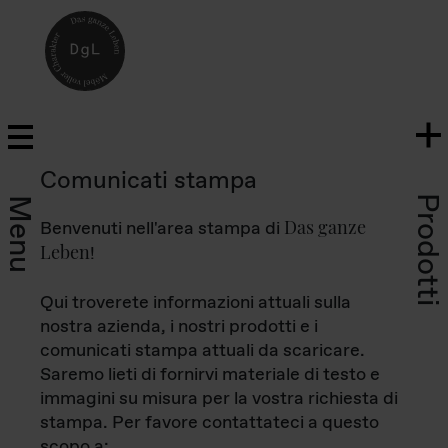
Comunicati stampa
Prodotti
Menu
Das ganze
Benvenuti nell'area stampa di
Leben
!
Qui troverete informazioni attuali sulla
nostra azienda, i nostri prodotti e i
comunicati stampa attuali da scaricare.
Saremo lieti di fornirvi materiale di testo e
immagini su misura per la vostra richiesta di
stampa. Per favore contattateci a questo
scopo a: