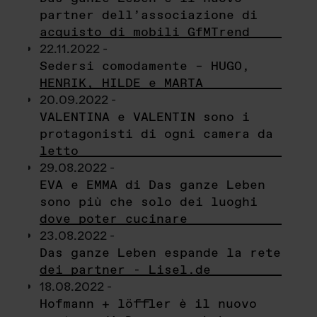
partner dell’associazione di
acquisto di mobili GfMTrend
22.11.2022 -
Sedersi comodamente – HUGO,
HENRIK, HILDE e MARTA
20.09.2022 -
VALENTINA e VALENTIN sono i
protagonisti di ogni camera da
letto
29.08.2022 -
EVA e EMMA di Das ganze Leben
sono più che solo dei luoghi
dove poter cucinare
23.08.2022 -
Das ganze Leben espande la rete
dei partner - Lisel.de
18.08.2022 -
Hofmann + löffler è il nuovo