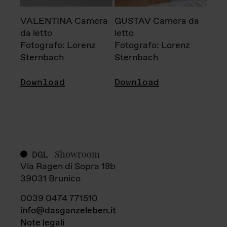
VALENTINA Camera
GUSTAV Camera da
da letto
letto
Fotografo: Lorenz
Fotografo: Lorenz
Sternbach
Sternbach
Download
Download
Showroom
DGL
Via Ragen di Sopra 18b
39031 Brunico
0039 0474 771510
info@dasganzeleben.it
Note legali