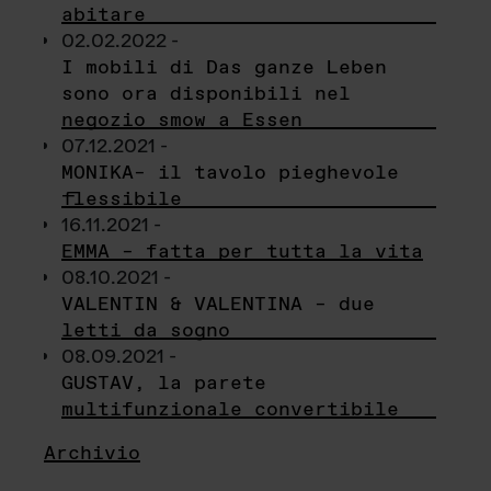
abitare
02.02.2022 -
I mobili di Das ganze Leben
sono ora disponibili nel
negozio smow a Essen
07.12.2021 -
MONIKA– il tavolo pieghevole
flessibile
16.11.2021 -
EMMA – fatta per tutta la vita
08.10.2021 -
VALENTIN & VALENTINA – due
letti da sogno
08.09.2021 -
GUSTAV, la parete
multifunzionale convertibile
Archivio