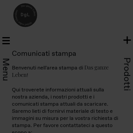
Comunicati stampa
Prodotti
Menu
Das ganze
Benvenuti nell'area stampa di
Leben
!
Qui troverete informazioni attuali sulla
nostra azienda, i nostri prodotti e i
comunicati stampa attuali da scaricare.
Saremo lieti di fornirvi materiale di testo e
immagini su misura per la vostra richiesta di
stampa. Per favore contattateci a questo
scopo a: