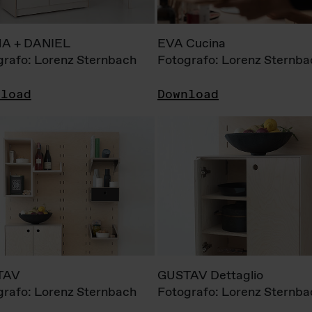
A + DANIEL
EVA Cucina
grafo: Lorenz Sternbach
Fotografo: Lorenz Sternba
nload
Download
TAV
GUSTAV Dettaglio
grafo: Lorenz Sternbach
Fotografo: Lorenz Sternba