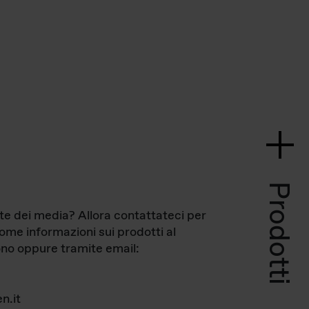
Prodotti
te dei media? Allora contattateci per
come informazioni sui prodotti al
no oppure tramite email:
n.it