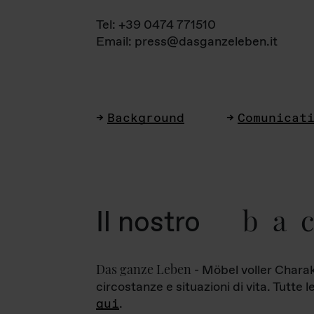
Tel: +39 0474 771510
Email: press@dasganzeleben.it
Background
Comunicat
ba
Il nostro
Das ganze Leben
- Möbel voller Charak
circostanze e situazioni di vita. Tutte 
qui
.