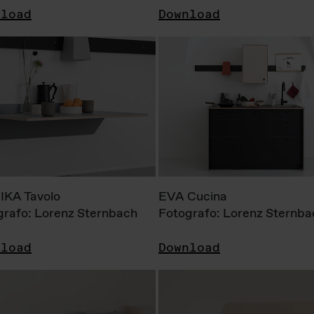
nload
Download
KA Tavolo
EVA Cucina
grafo: Lorenz Sternbach
Fotografo: Lorenz Sternba
nload
Download