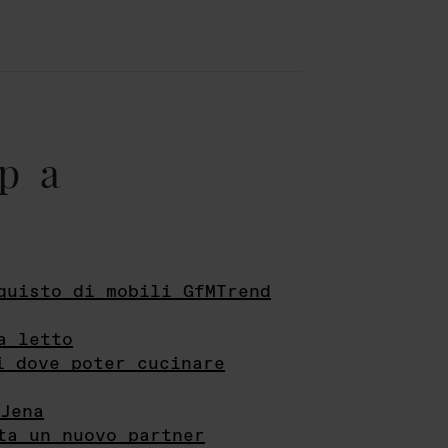
pa
quisto di mobili GfMTrend
a letto
i dove poter cucinare
Jena
ta un nuovo partner