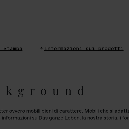
i Stampa
Informazioni sui prodotti
ckground
ter ovvero mobili pieni di carattere. Mobili che si ada
le informazioni su Das ganze Leben, la nostra storia, i fon