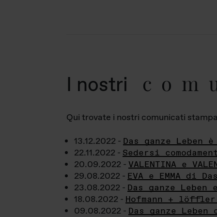
com
I nostri
Qui trovate i nostri comunicati stampa a
13.12.2022 -
Das ganze Leben è
22.11.2022 -
Sedersi comodamen
20.09.2022 -
VALENTINA e VALE
29.08.2022 -
EVA e EMMA di Da
23.08.2022 -
Das ganze Leben 
18.08.2022 -
Hofmann + löffler
09.08.2022 -
Das ganze Leben 