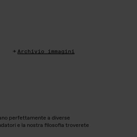
Archivio immagini
ttano perfettamente a diverse
datori e la nostra filosofia troverete