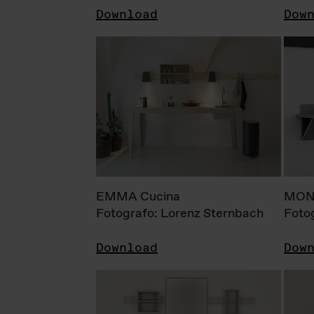
Download
Dow
EMMA Cucina
MONI
Fotografo: Lorenz Sternbach
Foto
Download
Dow