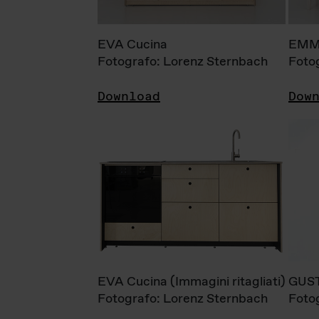
EVA Cucina
EMM
Fotografo: Lorenz Sternbach
Foto
Download
Dow
EVA Cucina (Immagini ritagliati)
GUS
Fotografo: Lorenz Sternbach
Foto