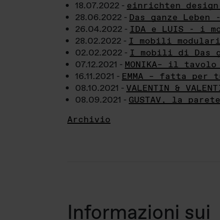
18.07.2022 -
einrichten design
28.06.2022 -
Das ganze Leben 
26.04.2022 -
IDA e LUIS - i m
28.02.2022 -
I mobili modular
02.02.2022 -
I mobili di Das 
07.12.2021 -
MONIKA– il tavolo
16.11.2021 -
EMMA – fatta per t
08.10.2021 -
VALENTIN & VALENT
08.09.2021 -
GUSTAV, la paret
Archivio
Informazioni sui