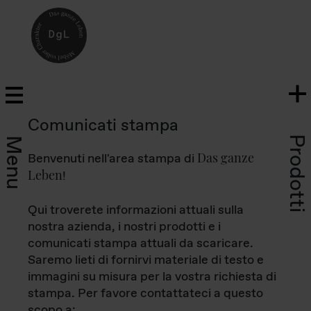
Comunicati stampa
Prodotti
Menu
Das ganze
Benvenuti nell'area stampa di
Leben
!
Qui troverete informazioni attuali sulla
nostra azienda, i nostri prodotti e i
comunicati stampa attuali da scaricare.
Saremo lieti di fornirvi materiale di testo e
immagini su misura per la vostra richiesta di
stampa. Per favore contattateci a questo
scopo a: