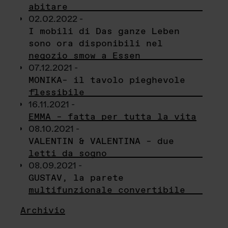
abitare
02.02.2022 -
I mobili di Das ganze Leben
sono ora disponibili nel
negozio smow a Essen
07.12.2021 -
MONIKA– il tavolo pieghevole
flessibile
16.11.2021 -
EMMA – fatta per tutta la vita
08.10.2021 -
VALENTIN & VALENTINA – due
letti da sogno
08.09.2021 -
GUSTAV, la parete
multifunzionale convertibile
Archivio