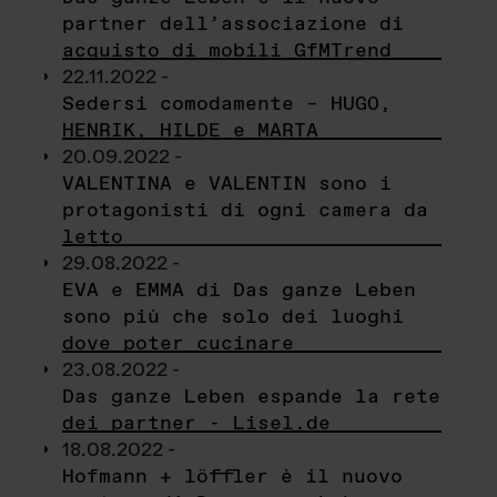
partner dell’associazione di
acquisto di mobili GfMTrend
22.11.2022 -
Sedersi comodamente – HUGO,
HENRIK, HILDE e MARTA
20.09.2022 -
VALENTINA e VALENTIN sono i
protagonisti di ogni camera da
letto
29.08.2022 -
EVA e EMMA di Das ganze Leben
sono più che solo dei luoghi
dove poter cucinare
23.08.2022 -
Das ganze Leben espande la rete
dei partner - Lisel.de
18.08.2022 -
Hofmann + löffler è il nuovo