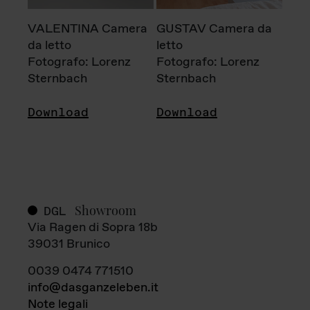
VALENTINA Camera
GUSTAV Camera da
da letto
letto
Fotografo: Lorenz
Fotografo: Lorenz
Sternbach
Sternbach
Download
Download
Showroom
DGL
Via Ragen di Sopra 18b
39031 Brunico
0039 0474 771510
info@dasganzeleben.it
Note legali