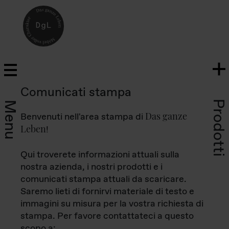
Comunicati stampa
Prodotti
Menu
Das ganze
Benvenuti nell'area stampa di
Leben
!
Qui troverete informazioni attuali sulla
nostra azienda, i nostri prodotti e i
comunicati stampa attuali da scaricare.
Saremo lieti di fornirvi materiale di testo e
immagini su misura per la vostra richiesta di
stampa. Per favore contattateci a questo
scopo a: