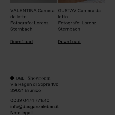
VALENTINA Camera
GUSTAV Camera da
da letto
letto
Fotografo: Lorenz
Fotografo: Lorenz
Sternbach
Sternbach
Download
Download
Showroom
DGL
Via Ragen di Sopra 18b
39031 Brunico
0039 0474 771510
info@dasganzeleben.it
Note legali