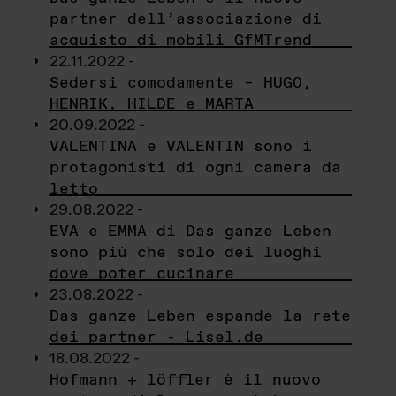
partner dell’associazione di
acquisto di mobili GfMTrend
22.11.2022 -
Sedersi comodamente – HUGO,
HENRIK, HILDE e MARTA
20.09.2022 -
VALENTINA e VALENTIN sono i
protagonisti di ogni camera da
letto
29.08.2022 -
EVA e EMMA di Das ganze Leben
sono più che solo dei luoghi
dove poter cucinare
23.08.2022 -
Das ganze Leben espande la rete
dei partner - Lisel.de
18.08.2022 -
Hofmann + löffler è il nuovo