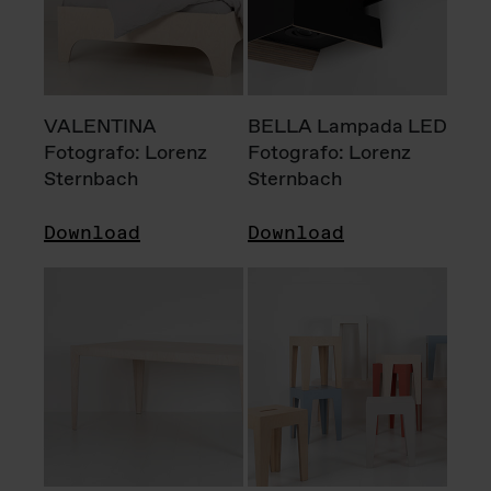
VALENTINA
BELLA Lampada LED
Fotografo: Lorenz
Fotografo: Lorenz
Sternbach
Sternbach
Download
Download