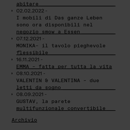
abitare
02.02.2022 -
I mobili di Das ganze Leben
sono ora disponibili nel
negozio smow a Essen
07.12.2021 -
MONIKA– il tavolo pieghevole
flessibile
16.11.2021 -
EMMA – fatta per tutta la vita
08.10.2021 -
VALENTIN & VALENTINA – due
letti da sogno
08.09.2021 -
GUSTAV, la parete
multifunzionale convertibile
Archivio