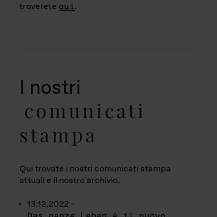
troverete
qui
.
I nostri
comunicati
stampa
Qui trovate i nostri comunicati stampa
attuali e il nostro archivio.
13.12.2022 -
Das ganze Leben è il nuovo