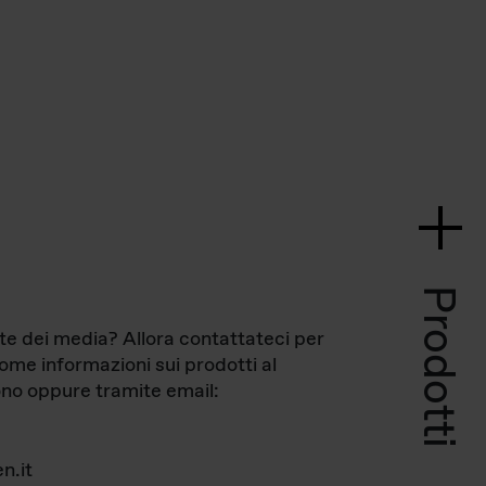
Prodotti
te dei media? Allora contattateci per
come informazioni sui prodotti al
no oppure tramite email:
n.it