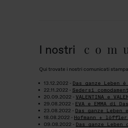
com
I nostri
Qui trovate i nostri comunicati stampa a
13.12.2022 -
Das ganze Leben è
22.11.2022 -
Sedersi comodamen
20.09.2022 -
VALENTINA e VALE
29.08.2022 -
EVA e EMMA di Da
23.08.2022 -
Das ganze Leben 
18.08.2022 -
Hofmann + löffler
09.08.2022 -
Das ganze Leben 