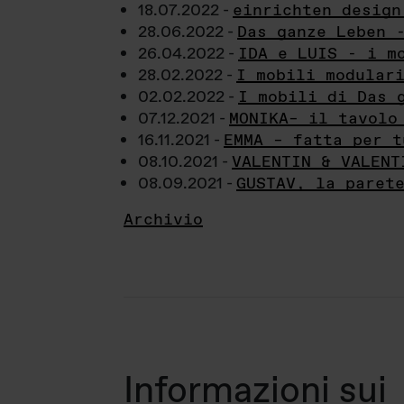
18.07.2022 -
einrichten design
28.06.2022 -
Das ganze Leben 
26.04.2022 -
IDA e LUIS - i m
28.02.2022 -
I mobili modular
02.02.2022 -
I mobili di Das 
07.12.2021 -
MONIKA– il tavolo
16.11.2021 -
EMMA – fatta per t
08.10.2021 -
VALENTIN & VALENT
08.09.2021 -
GUSTAV, la paret
Archivio
Informazioni sui