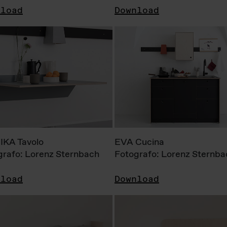
nload
Download
KA Tavolo
EVA Cucina
grafo: Lorenz Sternbach
Fotografo: Lorenz Sternba
nload
Download