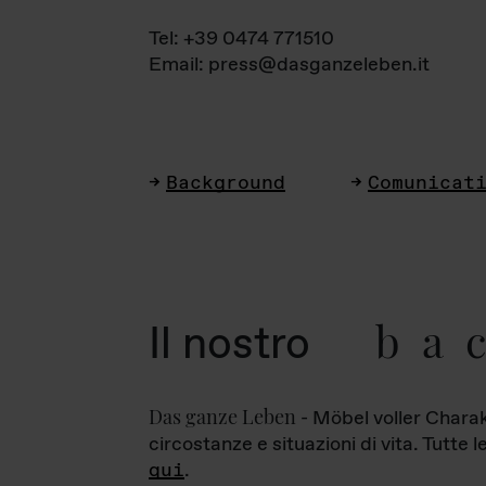
Tel: +39 0474 771510
Email: press@dasganzeleben.it
Background
Comunicat
ba
Il nostro
Das ganze Leben
- Möbel voller Charak
circostanze e situazioni di vita. Tutte 
qui
.