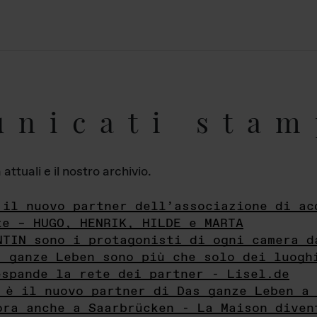
unicati stam
ttuali e il nostro archivio.
 il nuovo partner dell’associazione di ac
te – HUGO, HENRIK, HILDE e MARTA
NTIN sono i protagonisti di ogni camera d
s ganze Leben sono più che solo dei luogh
espande la rete dei partner - Lisel.de
 è il nuovo partner di Das ganze Leben a 
ora anche a Saarbrücken - La Maison diven