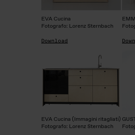
EVA Cucina
EMM
Fotografo: Lorenz Sternbach
Foto
Download
Dow
EVA Cucina (Immagini ritagliati)
GUS
Fotografo: Lorenz Sternbach
Foto