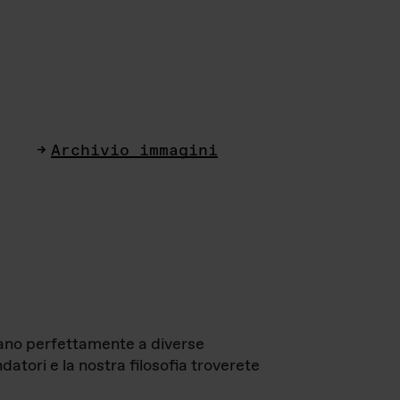
Archivio immagini
ttano perfettamente a diverse
datori e la nostra filosofia troverete