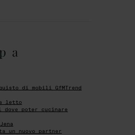
pa
quisto di mobili GfMTrend
a letto
i dove poter cucinare
Jena
ta un nuovo partner