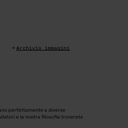
Archivio immagini
ttano perfettamente a diverse
datori e la nostra filosofia troverete