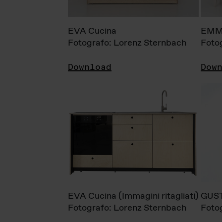
EVA Cucina
EMM
Fotografo: Lorenz Sternbach
Foto
Download
Dow
EVA Cucina (Immagini ritagliati)
GUS
Fotografo: Lorenz Sternbach
Foto