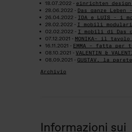
18.07.2022 -
einrichten design
28.06.2022 -
Das ganze Leben 
26.04.2022 -
IDA e LUIS - i m
28.02.2022 -
I mobili modular
02.02.2022 -
I mobili di Das 
07.12.2021 -
MONIKA– il tavolo
16.11.2021 -
EMMA – fatta per t
08.10.2021 -
VALENTIN & VALENT
08.09.2021 -
GUSTAV, la paret
Archivio
Informazioni sui