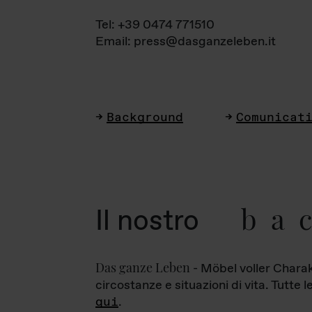
Tel: +39 0474 771510
Email: press@dasganzeleben.it
Background
Comunicat
ba
Il nostro
Das ganze Leben
- Möbel voller Charak
circostanze e situazioni di vita. Tutte 
qui
.