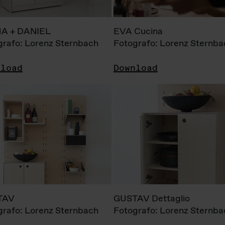
A + DANIEL
EVA Cucina
grafo: Lorenz Sternbach
Fotografo: Lorenz Sternba
nload
Download
TAV
GUSTAV Dettaglio
grafo: Lorenz Sternbach
Fotografo: Lorenz Sternba