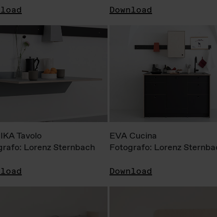
nload
Download
KA Tavolo
EVA Cucina
grafo: Lorenz Sternbach
Fotografo: Lorenz Sternba
nload
Download