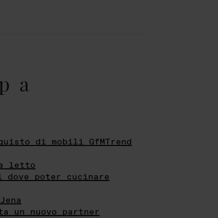
pa
quisto di mobili GfMTrend
a letto
i dove poter cucinare
Jena
ta un nuovo partner