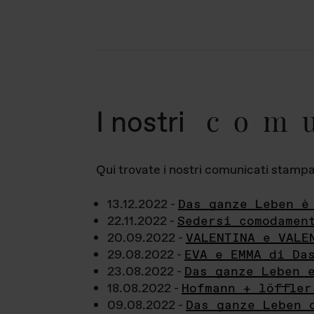
com
I nostri
Qui trovate i nostri comunicati stampa a
13.12.2022 -
Das ganze Leben è
22.11.2022 -
Sedersi comodamen
20.09.2022 -
VALENTINA e VALE
29.08.2022 -
EVA e EMMA di Da
23.08.2022 -
Das ganze Leben 
18.08.2022 -
Hofmann + löffler
09.08.2022 -
Das ganze Leben 