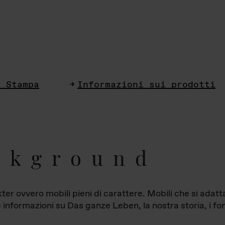
i Stampa
Informazioni sui prodotti
ckground
ter ovvero mobili pieni di carattere. Mobili che si ada
le informazioni su Das ganze Leben, la nostra storia, i fon