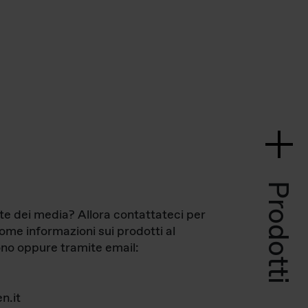
Prodotti
te dei media? Allora contattateci per
come informazioni sui prodotti al
no oppure tramite email:
n.it