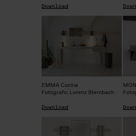
Download
Dow
EMMA Cucina
MONI
Fotografo: Lorenz Sternbach
Foto
Download
Dow