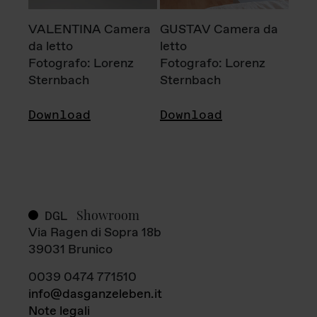
VALENTINA Camera
GUSTAV Camera da
da letto
letto
Fotografo: Lorenz
Fotografo: Lorenz
Sternbach
Sternbach
Download
Download
Showroom
DGL
Via Ragen di Sopra 18b
39031 Brunico
0039 0474 771510
info@dasganzeleben.it
Note legali