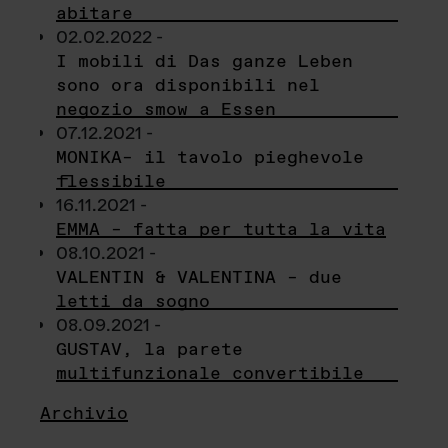
abitare
02.02.2022 -
I mobili di Das ganze Leben
sono ora disponibili nel
negozio smow a Essen
07.12.2021 -
MONIKA– il tavolo pieghevole
flessibile
16.11.2021 -
EMMA – fatta per tutta la vita
08.10.2021 -
VALENTIN & VALENTINA – due
letti da sogno
08.09.2021 -
GUSTAV, la parete
multifunzionale convertibile
Archivio