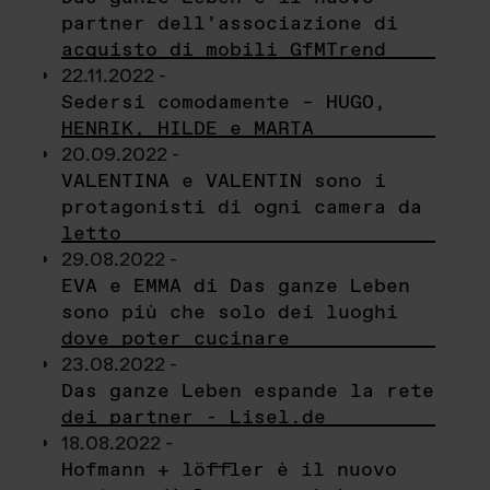
partner dell’associazione di
acquisto di mobili GfMTrend
22.11.2022 -
Sedersi comodamente – HUGO,
HENRIK, HILDE e MARTA
20.09.2022 -
VALENTINA e VALENTIN sono i
protagonisti di ogni camera da
letto
29.08.2022 -
EVA e EMMA di Das ganze Leben
sono più che solo dei luoghi
dove poter cucinare
23.08.2022 -
Das ganze Leben espande la rete
dei partner - Lisel.de
18.08.2022 -
Hofmann + löffler è il nuovo