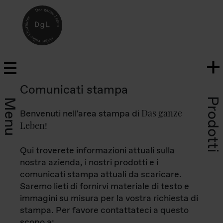
Comunicati stampa
Prodotti
Menu
Das ganze
Benvenuti nell'area stampa di
Leben
!
Qui troverete informazioni attuali sulla
nostra azienda, i nostri prodotti e i
comunicati stampa attuali da scaricare.
Saremo lieti di fornirvi materiale di testo e
immagini su misura per la vostra richiesta di
stampa. Per favore contattateci a questo
scopo a: