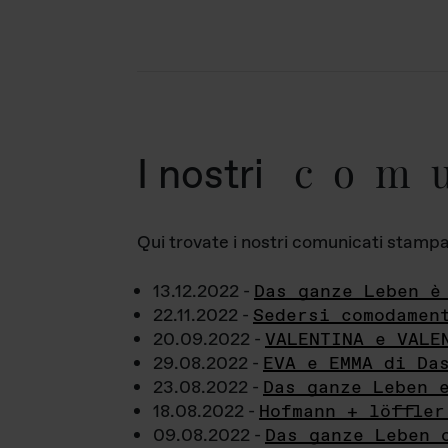
com
I nostri
Qui trovate i nostri comunicati stampa a
13.12.2022 -
Das ganze Leben è
22.11.2022 -
Sedersi comodamen
20.09.2022 -
VALENTINA e VALE
29.08.2022 -
EVA e EMMA di Da
23.08.2022 -
Das ganze Leben 
18.08.2022 -
Hofmann + löffler
09.08.2022 -
Das ganze Leben 