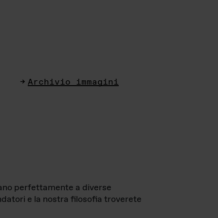
Archivio immagini
ttano perfettamente a diverse
datori e la nostra filosofia troverete