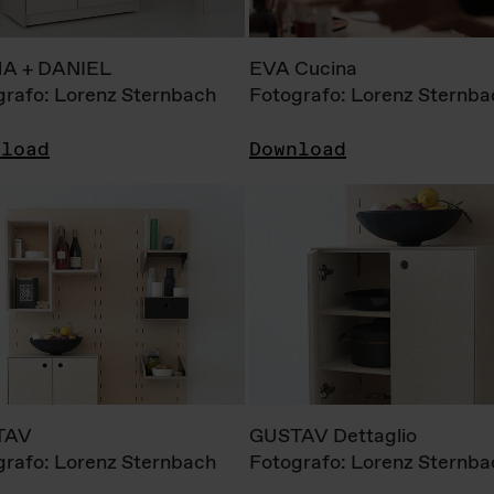
A + DANIEL
EVA Cucina
grafo: Lorenz Sternbach
Fotografo: Lorenz Sternba
nload
Download
TAV
GUSTAV Dettaglio
grafo: Lorenz Sternbach
Fotografo: Lorenz Sternba