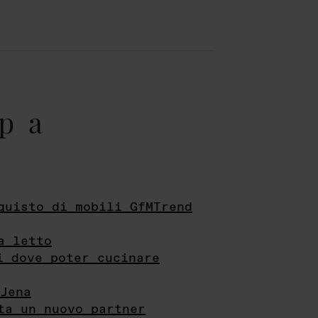
pa
quisto di mobili GfMTrend
a letto
i dove poter cucinare
Jena
ta un nuovo partner