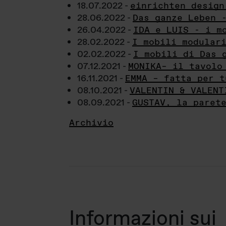
18.07.2022 -
einrichten design
28.06.2022 -
Das ganze Leben 
26.04.2022 -
IDA e LUIS - i m
28.02.2022 -
I mobili modular
02.02.2022 -
I mobili di Das 
07.12.2021 -
MONIKA– il tavolo
16.11.2021 -
EMMA – fatta per t
08.10.2021 -
VALENTIN & VALENT
08.09.2021 -
GUSTAV, la paret
Archivio
Informazioni sui