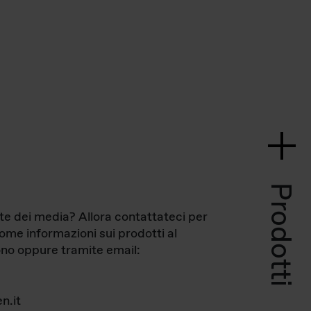
Prodotti
te dei media? Allora contattateci per
come informazioni sui prodotti al
no oppure tramite email:
n.it