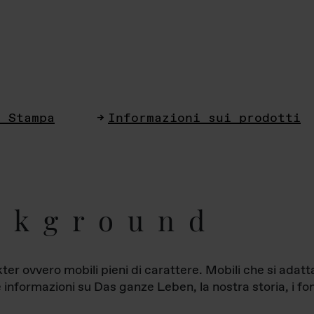
i Stampa
Informazioni sui prodotti
ckground
ter ovvero mobili pieni di carattere. Mobili che si ada
le informazioni su Das ganze Leben, la nostra storia, i fon