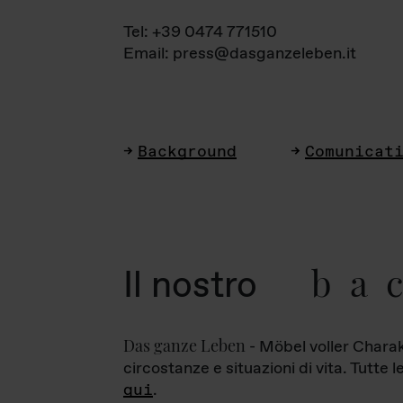
Tel: +39 0474 771510
Email: press@dasganzeleben.it
Background
Comunicat
ba
Il nostro
Das ganze Leben
- Möbel voller Charak
circostanze e situazioni di vita. Tutte 
qui
.