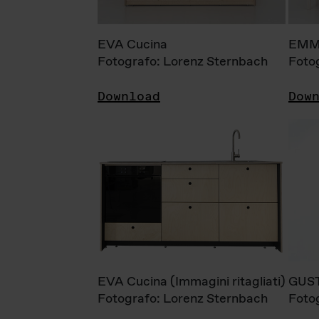
EVA Cucina
EMM
Fotografo: Lorenz Sternbach
Foto
Download
Dow
EVA Cucina (Immagini ritagliati)
GUS
Fotografo: Lorenz Sternbach
Foto