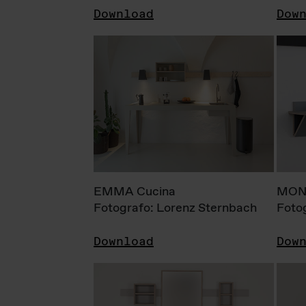
Download
Dow
EMMA Cucina
MONI
Fotografo: Lorenz Sternbach
Foto
Download
Dow