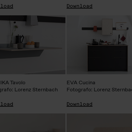
nload
Download
KA Tavolo
EVA Cucina
grafo: Lorenz Sternbach
Fotografo: Lorenz Sternba
nload
Download