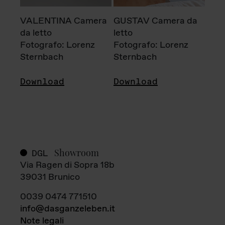
VALENTINA Camera
GUSTAV Camera da
da letto
letto
Fotografo: Lorenz
Fotografo: Lorenz
Sternbach
Sternbach
Download
Download
Showroom
DGL
Via Ragen di Sopra 18b
39031 Brunico
0039 0474 771510
info@dasganzeleben.it
Note legali