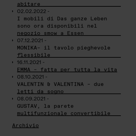
abitare
02.02.2022 -
I mobili di Das ganze Leben
sono ora disponibili nel
negozio smow a Essen
07.12.2021 -
MONIKA– il tavolo pieghevole
flessibile
16.11.2021 -
EMMA – fatta per tutta la vita
08.10.2021 -
VALENTIN & VALENTINA – due
letti da sogno
08.09.2021 -
GUSTAV, la parete
multifunzionale convertibile
Archivio