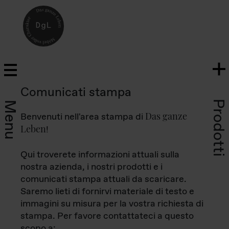
Comunicati stampa
Prodotti
Menu
Das ganze
Benvenuti nell'area stampa di
Leben
!
Qui troverete informazioni attuali sulla
nostra azienda, i nostri prodotti e i
comunicati stampa attuali da scaricare.
Saremo lieti di fornirvi materiale di testo e
immagini su misura per la vostra richiesta di
stampa. Per favore contattateci a questo
scopo a: