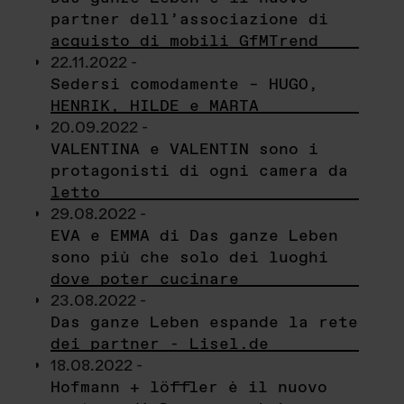
partner dell’associazione di
acquisto di mobili GfMTrend
22.11.2022 -
Sedersi comodamente – HUGO,
HENRIK, HILDE e MARTA
20.09.2022 -
VALENTINA e VALENTIN sono i
protagonisti di ogni camera da
letto
29.08.2022 -
EVA e EMMA di Das ganze Leben
sono più che solo dei luoghi
dove poter cucinare
23.08.2022 -
Das ganze Leben espande la rete
dei partner - Lisel.de
18.08.2022 -
Hofmann + löffler è il nuovo