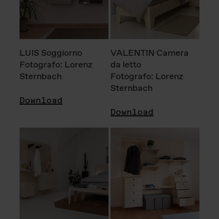
LUIS Soggiorno
VALENTIN Camera
Fotografo: Lorenz
da letto
Sternbach
Fotografo: Lorenz
Sternbach
Download
Download