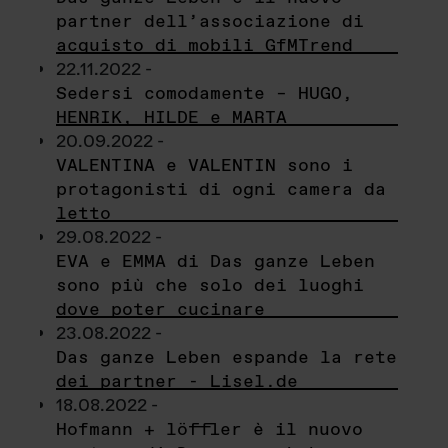
partner dell’associazione di
acquisto di mobili GfMTrend
22.11.2022 -
Sedersi comodamente – HUGO,
HENRIK, HILDE e MARTA
20.09.2022 -
VALENTINA e VALENTIN sono i
protagonisti di ogni camera da
letto
29.08.2022 -
EVA e EMMA di Das ganze Leben
sono più che solo dei luoghi
dove poter cucinare
23.08.2022 -
Das ganze Leben espande la rete
dei partner - Lisel.de
18.08.2022 -
Hofmann + löffler è il nuovo