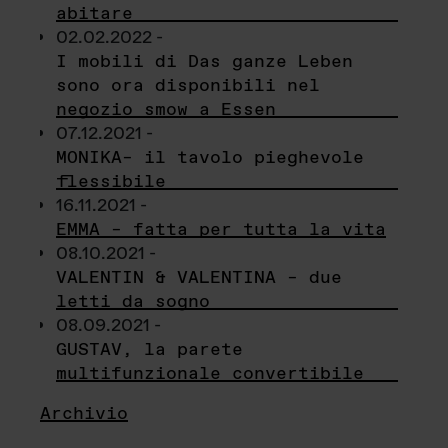
abitare
02.02.2022 -
I mobili di Das ganze Leben
sono ora disponibili nel
negozio smow a Essen
07.12.2021 -
MONIKA– il tavolo pieghevole
flessibile
16.11.2021 -
EMMA – fatta per tutta la vita
08.10.2021 -
VALENTIN & VALENTINA – due
letti da sogno
08.09.2021 -
GUSTAV, la parete
multifunzionale convertibile
Archivio