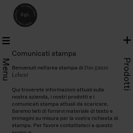
Comunicati stampa
Prodotti
Menu
Das ganze
Benvenuti nell'area stampa di
Leben
!
Qui troverete informazioni attuali sulla
nostra azienda, i nostri prodotti e i
comunicati stampa attuali da scaricare.
Saremo lieti di fornirvi materiale di testo e
immagini su misura per la vostra richiesta di
stampa. Per favore contattateci a questo
scopo a: