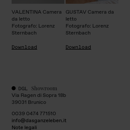
VALENTINA Camera
GUSTAV Camera da
da letto
letto
Fotografo: Lorenz
Fotografo: Lorenz
Sternbach
Sternbach
Download
Download
Showroom
DGL
Via Ragen di Sopra 18b
39031 Brunico
0039 0474 771510
info@dasganzeleben.it
Note legali