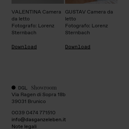
VALENTINA Camera
GUSTAV Camera da
da letto
letto
Fotografo: Lorenz
Fotografo: Lorenz
Sternbach
Sternbach
Download
Download
Showroom
DGL
Via Ragen di Sopra 18b
39031 Brunico
0039 0474 771510
info@dasganzeleben.it
Note legali