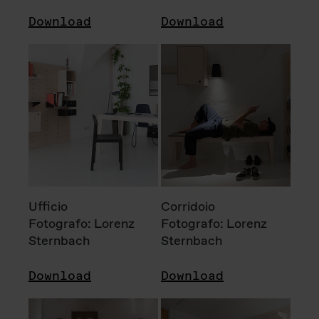
Download
Download
Ufficio
Corridoio
Fotografo: Lorenz
Fotografo: Lorenz
Sternbach
Sternbach
Download
Download