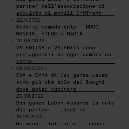
partner dell’associazione di
acquisto di mobili GfMTrend
22.11.2022 -
Sedersi comodamente – HUGO,
HENRIK, HILDE e MARTA
20.09.2022 -
VALENTINA e VALENTIN sono i
protagonisti di ogni camera da
letto
29.08.2022 -
EVA e EMMA di Das ganze Leben
sono più che solo dei luoghi
dove poter cucinare
23.08.2022 -
Das ganze Leben espande la rete
dei partner - Lisel.de
18.08.2022 -
Hofmann + löffler è il nuovo