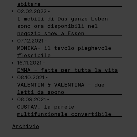
abitare
02.02.2022 -
I mobili di Das ganze Leben
sono ora disponibili nel
negozio smow a Essen
07.12.2021 -
MONIKA– il tavolo pieghevole
flessibile
16.11.2021 -
EMMA – fatta per tutta la vita
08.10.2021 -
VALENTIN & VALENTINA – due
letti da sogno
08.09.2021 -
GUSTAV, la parete
multifunzionale convertibile
Archivio