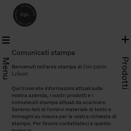
Comunicati stampa
Prodotti
Menu
Das ganze
Benvenuti nell'area stampa di
Leben
!
Qui troverete informazioni attuali sulla
nostra azienda, i nostri prodotti e i
comunicati stampa attuali da scaricare.
Saremo lieti di fornirvi materiale di testo e
immagini su misura per la vostra richiesta di
stampa. Per favore contattateci a questo
scopo a: