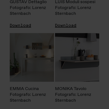
GUSTAV Dettaglio
LUIS Moduli sospesi
Fotografo: Lorenz
Fotografo: Lorenz
Sternbach
Sternbach
Download
Download
EMMA Cucina
MONIKA Tavolo
Fotografo: Lorenz
Fotografo: Lorenz
Sternbach
Sternbach