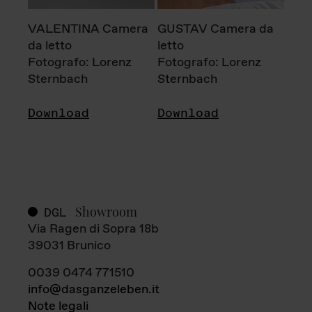
VALENTINA Camera
GUSTAV Camera da
da letto
letto
Fotografo: Lorenz
Fotografo: Lorenz
Sternbach
Sternbach
Download
Download
Showroom
DGL
Via Ragen di Sopra 18b
39031 Brunico
0039 0474 771510
info@dasganzeleben.it
Note legali