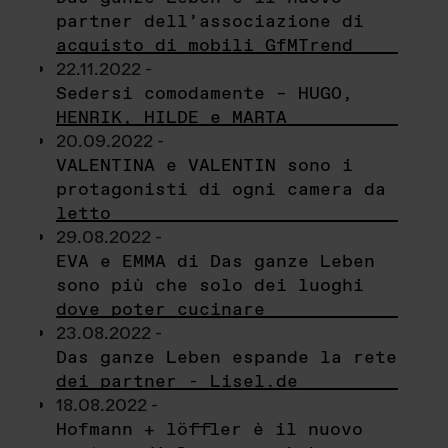
partner dell’associazione di
acquisto di mobili GfMTrend
22.11.2022 -
Sedersi comodamente – HUGO,
HENRIK, HILDE e MARTA
20.09.2022 -
VALENTINA e VALENTIN sono i
protagonisti di ogni camera da
letto
29.08.2022 -
EVA e EMMA di Das ganze Leben
sono più che solo dei luoghi
dove poter cucinare
23.08.2022 -
Das ganze Leben espande la rete
dei partner - Lisel.de
18.08.2022 -
Hofmann + löffler è il nuovo