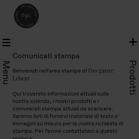
Comunicati stampa
Prodotti
Menu
Das ganze
Benvenuti nell'area stampa di
Leben
!
Qui troverete informazioni attuali sulla
nostra azienda, i nostri prodotti e i
comunicati stampa attuali da scaricare.
Saremo lieti di fornirvi materiale di testo e
immagini su misura per la vostra richiesta di
stampa. Per favore contattateci a questo
scopo a: