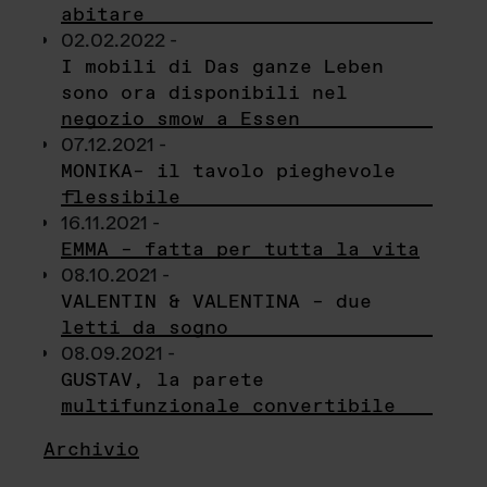
abitare
02.02.2022 -
I mobili di Das ganze Leben
sono ora disponibili nel
negozio smow a Essen
07.12.2021 -
MONIKA– il tavolo pieghevole
flessibile
16.11.2021 -
EMMA – fatta per tutta la vita
08.10.2021 -
VALENTIN & VALENTINA – due
letti da sogno
08.09.2021 -
GUSTAV, la parete
multifunzionale convertibile
Archivio