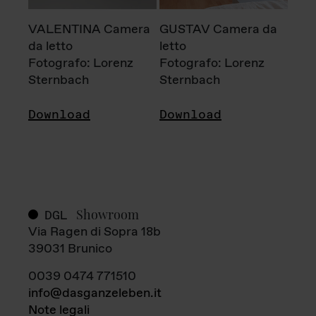
VALENTINA Camera
GUSTAV Camera da
da letto
letto
Fotografo: Lorenz
Fotografo: Lorenz
Sternbach
Sternbach
Download
Download
Showroom
DGL
Via Ragen di Sopra 18b
39031 Brunico
0039 0474 771510
info@dasganzeleben.it
Note legali