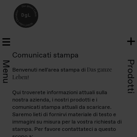
Comunicati stampa
Prodotti
Menu
Das ganze
Benvenuti nell'area stampa di
Leben
!
Qui troverete informazioni attuali sulla
nostra azienda, i nostri prodotti e i
comunicati stampa attuali da scaricare.
Saremo lieti di fornirvi materiale di testo e
immagini su misura per la vostra richiesta di
stampa. Per favore contattateci a questo
scopo a: