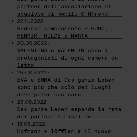
partner dell’associazione di
acquisto di mobili GfMTrend
22.11.2022 -
Sedersi comodamente – HUGO,
HENRIK, HILDE e MARTA
20.09.2022 -
VALENTINA e VALENTIN sono i
protagonisti di ogni camera da
letto
29.08.2022 -
EVA e EMMA di Das ganze Leben
sono più che solo dei luoghi
dove poter cucinare
23.08.2022 -
Das ganze Leben espande la rete
dei partner - Lisel.de
18.08.2022 -
Hofmann + löffler è il nuovo