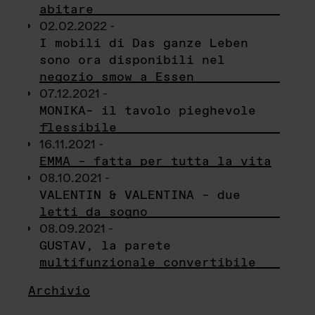
abitare
02.02.2022 -
I mobili di Das ganze Leben
sono ora disponibili nel
negozio smow a Essen
07.12.2021 -
MONIKA– il tavolo pieghevole
flessibile
16.11.2021 -
EMMA – fatta per tutta la vita
08.10.2021 -
VALENTIN & VALENTINA – due
letti da sogno
08.09.2021 -
GUSTAV, la parete
multifunzionale convertibile
Archivio